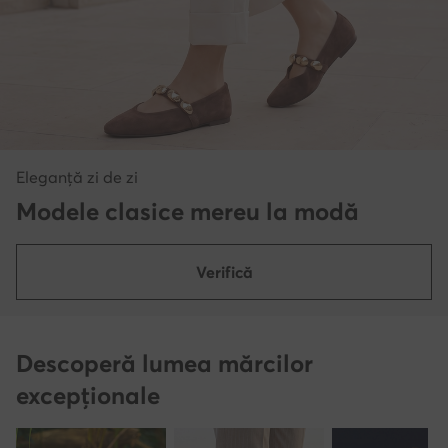
Eleganță zi de zi
Modele clasice mereu la modă
Verifică
Descoperă lumea mărcilor
excepționale