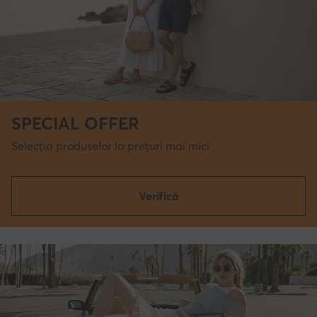
SPECIAL OFFER
Selecția produselor la prețuri mai mici
Verifică