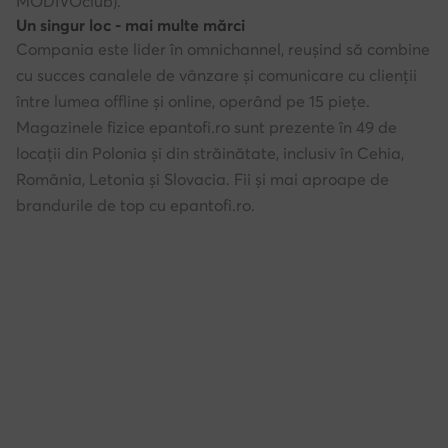
MODIVOclub).
Un singur loc - mai multe mărci
Compania este lider în omnichannel, reușind să combine
cu succes canalele de vânzare și comunicare cu clienții
între lumea offline și online, operând pe 15 piețe.
Magazinele fizice epantofi.ro sunt prezente în 49 de
locații din Polonia și din străinătate, inclusiv în Cehia,
România, Letonia și Slovacia. Fii și mai aproape de
brandurile de top cu epantofi.ro.