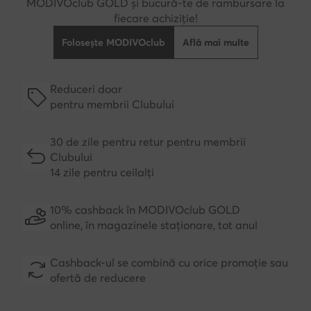
MODIVOclub GOLD și bucură-te de rambursare la
fiecare achiziție!
Folosește MODIVOclub
Află mai multe
Reduceri doar
pentru membrii Clubului
30 de zile pentru retur pentru membrii
Clubului
14 zile pentru ceilalți
10% cashback în MODIVOclub GOLD
online, în magazinele staționare, tot anul
Cashback-ul se combină cu orice promoție sau
ofertă de reducere