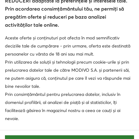
REDUCERI adaptate la preferințele și interesele tale.
Prin acordarea consimțământului tău, ne permiți să
pregătim oferte și reduceri pe baza analizei
activităților tale online.
Aceste oferte și conținuturi pot afecta în mod semnificativ
deciziile tale de cumpărare - prin urmare, oferta este destinată
persoanelor cu vârsta de 18 ani sau mai mult.
Prin utilizarea de soluții și tehnologii precum cookie-urile și prin
prelucrarea datelor tale de către MODIVO S.A. și partenerii săi,
ne putem asigura că, conținutul pe care îl vezi va răspunde mai
bine nevoilor tale.
Prin consimțământul pentru prelucrarea datelor, inclusiv în
domeniul profilării, al analizei de piață și al statisticilor, îți
facilitează găsirea în magazinul nostru a ceea ce cauți și ai
nevoie.