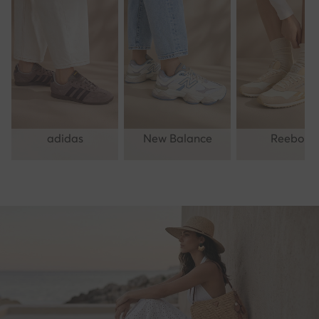
adidas
New Balance
Reebok