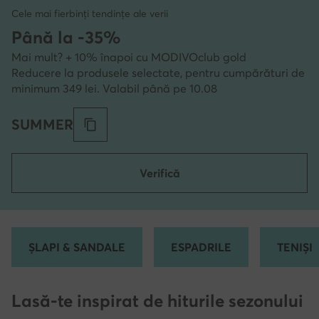
Cele mai fierbinți tendințe ale verii
Până la -35%
Mai mult? + 10% înapoi cu MODIVOclub gold
Reducere la produsele selectate, pentru cumpărături de
minimum 349 lei. Valabil până pe 10.08
SUMMER
Verifică
ȘLAPI & SANDALE
ESPADRILE
TENIȘI
Lasă-te inspirat de hiturile sezonului