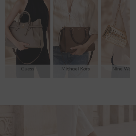
Guess
Michael Kors
Nine West