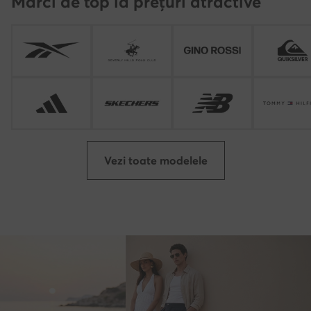
Mărci de top la prețuri atractive
Vezi toate modelele