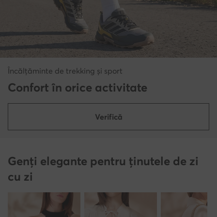
Încălțăminte de trekking și sport
Confort în orice activitate
Verifică
Genți elegante pentru ținutele de zi
cu zi