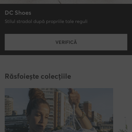
DC Shoes
Stilul stradal după propriile tale reguli
VERIFICĂ
Răsfoiește colecțiile