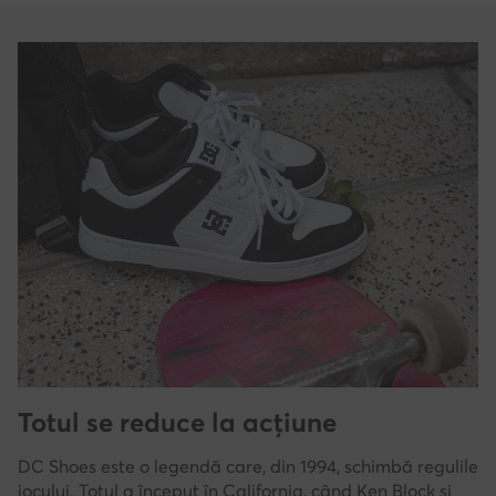
Totul se reduce la acțiune
DC Shoes este o legendă care, din 1994, schimbă regulile
jocului. Totul a început în California, când Ken Block și