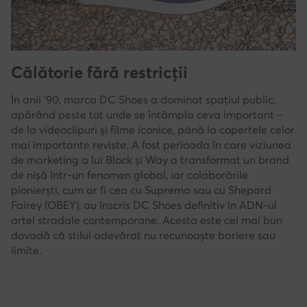
Călătorie fără restricții
În anii '90, marca DC Shoes a dominat spațiul public,
apărând peste tot unde se întâmpla ceva important –
de la videoclipuri și filme iconice, până la copertele celor
mai importante reviste. A fost perioada în care viziunea
de marketing a lui Block și Way a transformat un brand
de nișă într-un fenomen global, iar colaborările
pionierști, cum ar fi cea cu Suprema sau cu Shepard
Fairey (OBEY), au înscris DC Shoes definitiv în ADN-ul
artei stradale contemporane. Acesta este cel mai bun
dovadă că stilul adevărat nu recunoaște bariere sau
limite.