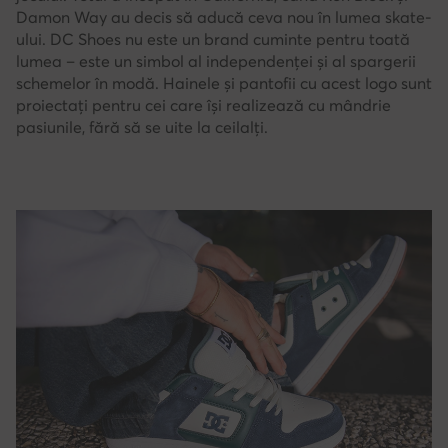
Damon Way au decis să aducă ceva nou în lumea skate-
ului. DC Shoes nu este un brand cuminte pentru toată
lumea – este un simbol al independenței și al spargerii
schemelor în modă. Hainele și pantofii cu acest logo sunt
proiectați pentru cei care își realizează cu mândrie
pasiunile, fără să se uite la ceilalți.