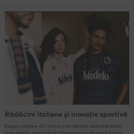
Rădăcini italiene și inovație sportivă
Kappa provine din Torino și de decenii dezvoltă know-
how sportiv, combinând tehnologia cu designul italian.