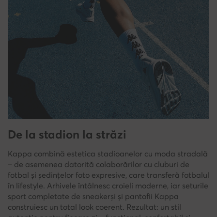
De la stadion la străzi
Kappa combină estetica stadioanelor cu moda stradală
– de asemenea datorită colaborărilor cu cluburi de
fotbal și ședințelor foto expresive, care transferă fotbalul
în lifestyle. Arhivele întâlnesc croieli moderne, iar seturile
sport completate de sneakerși și pantofii Kappa
construiesc un total look coerent. Rezultat: un stil