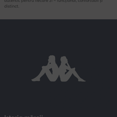
autentic pentru fiecare zi – funcțional, confortabil și
distinct.