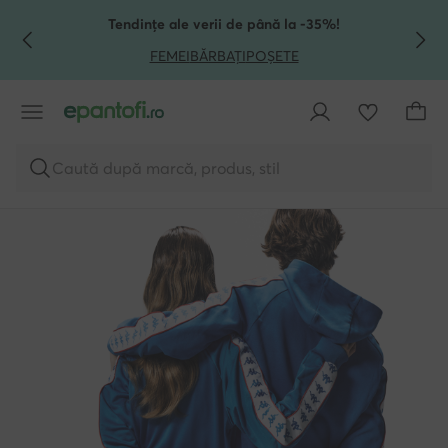
TRECI LA CONȚINUTUL PRINCIPAL
MERGI LA CĂUTARE
Tendințe ale verii de până la -35%!
FEMEI
BĂRBAȚI
POȘETE
Caută după marcă, produs, stil