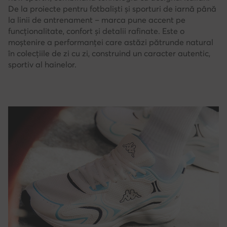
De la proiecte pentru fotbaliști și sporturi de iarnă până
la linii de antrenament – marca pune accent pe
funcționalitate, confort și detalii rafinate. Este o
moștenire a performanței care astăzi pătrunde natural
în colecțiile de zi cu zi, construind un caracter autentic,
sportiv al hainelor.