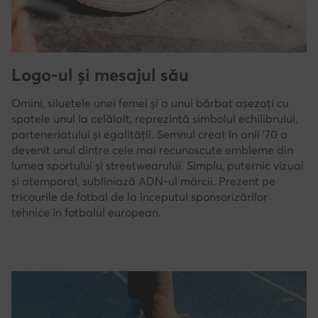
Logo-ul și mesajul său
Omini, siluetele unei femei și a unui bărbat așezați cu
spatele unul la celălalt, reprezintă simbolul echilibrului,
parteneriatului și egalității. Semnul creat în anii '70 a
devenit unul dintre cele mai recunoscute embleme din
lumea sportului și streetwearului. Simplu, puternic vizual
și atemporal, subliniază ADN-ul mărcii. Prezent pe
tricourile de fotbal de la începutul sponsorizărilor
tehnice în fotbalul european.