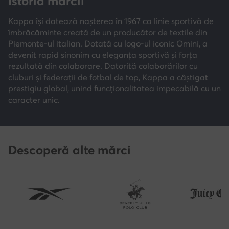
Istoria mărcii
Kappa își datează nașterea în 1967 ca linie sportivă de
îmbrăcăminte creată de un producător de textile din
Piemonte-ul italian. Dotată cu logo-ul iconic Omini, a
devenit rapid sinonim cu eleganța sportivă și forța
rezultată din colaborare. Datorită colaborărilor cu
cluburi și federații de fotbal de top, Kappa a câștigat
prestigiu global, unind funcționalitatea impecabilă cu un
caracter unic.
Descoperă alte mărci