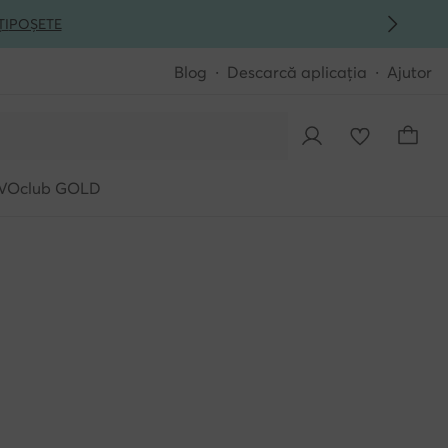
ȚI
POȘETE
Blog
Descarcă aplicația
Ajutor
VOclub GOLD