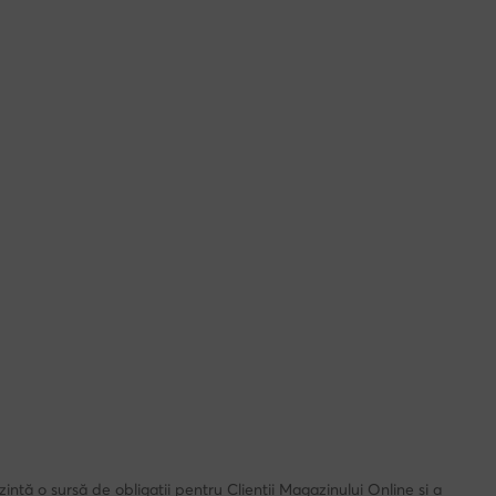
intă o sursă de obligații pentru Clienții Magazinului Online și a