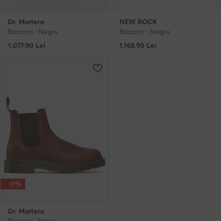
Dr. Martens
NEW ROCK
Bocanci · Negru
Bocanci · Negru
1.077,90
Lei
1.168,90
Lei
-17%
Dr. Martens
Bocanci · Maro