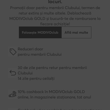
locuri.
Promoții doar pentru membrii Clubului, termen de
retur extins și multe altele. Deblochează
MODIVOclub GOLD și bucură-te de rambursare la
fiecare achiziție!
Folosește MODIVOclub
Află mai multe
Reduceri doar
pentru membrii Clubului
30 de zile pentru retur pentru membrii
Clubului
14 zile pentru ceilalți
10% cashback în MODIVOclub GOLD
online, în magazinele staționare, tot anul