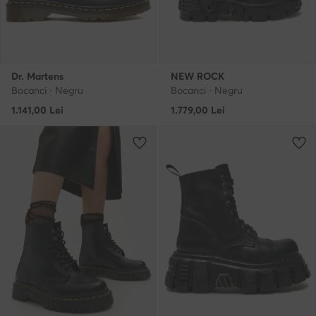
Dr. Martens
NEW ROCK
Bocanci · Negru
Bocanci · Negru
1.141,00
Lei
1.779,00
Lei