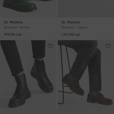
Dr. Martens
Dr. Martens
Bocanci · Verde
Bocanci · Vișiniu
979,00
Lei
1.171,90
Lei