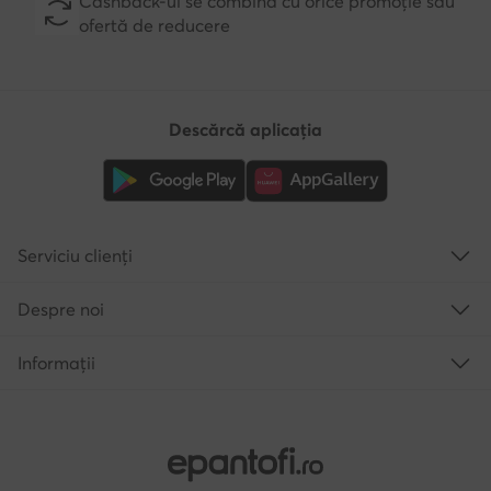
Cashback-ul se combină cu orice promoție sau
ofertă de reducere
Descărcă aplicația
Serviciu clienți
Despre noi
Informații