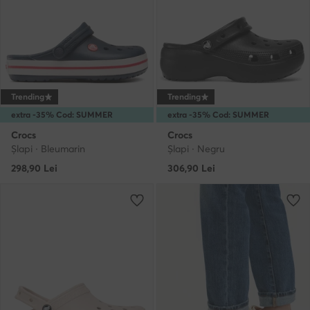
Trending
Trending
extra -35% Cod: SUMMER
extra -35% Cod: SUMMER
Crocs
Crocs
Şlapi · Bleumarin
Şlapi · Negru
298,90
Lei
306,90
Lei