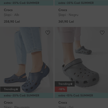
extra -35% Cod: SUMMER
extra -35% Cod: SUMMER
Crocs
Crocs
Şlapi · Alb
Şlapi · Negru
258,90
Lei
361,90
Lei
Trending
Trending
-18%
extra -35% Cod: SUMMER
extra -15% Cod: SUMMER
Crocs
Crocs
Şlapi · Bleumarin
Şlapi · Gri