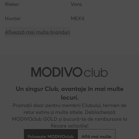
Rieker
Vans
Hunter
MEXX
Afișează mai multe branduri
Un singur Club, avantaje în mai multe
locuri.
Promoții doar pentru membrii Clubului, termen de
retur extins și multe altele. Deblochează
MODIVOclub GOLD și bucură-te de rambursare la
fiecare achiziție!
Folosește MODIVOclub
Află mai multe