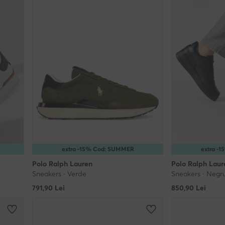
extra -15% Cod: SUMMER
extra -
Polo Ralph Lauren
Polo Ralph Laur
Sneakers · Verde
Sneakers · Negr
791,90
Lei
850,90
Lei