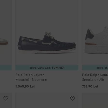
extra -25% Cod: SUMMER
extra -
Polo Ralph Lauren
Polo Ralph Laur
Mocasini · Bleumarin
Sneakers · Alb
1.060,90
Lei
763,90
Lei