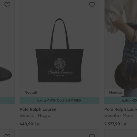
Noutati
Noutati
extra -10% Cod: SUMMER
extra -
Polo Ralph Lauren
Polo Ralph Laur
Geantă · Negru
Geantă · Maro
640,90
Lei
2.577,90
Lei