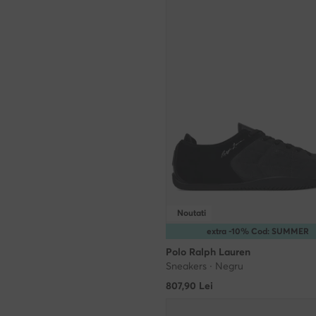
Noutati
extra -10% Cod: SUMMER
Polo Ralph Lauren
Sneakers · Negru
807,90
Lei