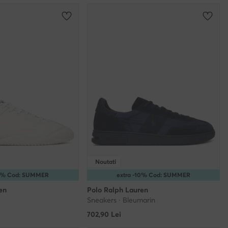
Noutati
10% Cod: SUMMER
extra -10% Cod: SUMMER
en
Polo Ralph Lauren
Sneakers · Bleumarin
702,90
Lei