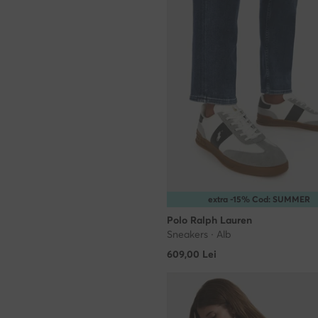
extra -15% Cod: SUMMER
Polo Ralph Lauren
Sneakers · Alb
609,00
Lei