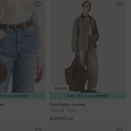
Noutati
25% Cod: SUMMER
extra -25% Cod: SUMMER
en
Polo Ralph Lauren
Geantă · Maro
4.319,90
Lei