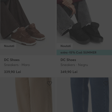
Noutati
Noutati
extra -15% Cod: SUMMER
DC Shoes
DC Shoes
Sneakers · Maro
Sneakers · Negru
339,90
Lei
349,90
Lei