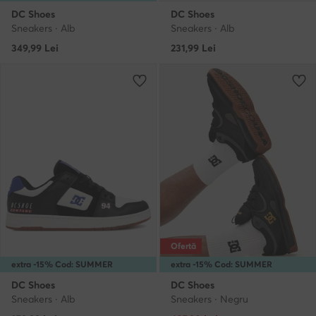
DC Shoes
DC Shoes
Sneakers · Alb
Sneakers · Alb
349,99
Lei
231,99
Lei
Ofertă
extra -15% Cod: SUMMER
extra -15% Cod: SUMMER
DC Shoes
DC Shoes
Sneakers · Alb
Sneakers · Negru