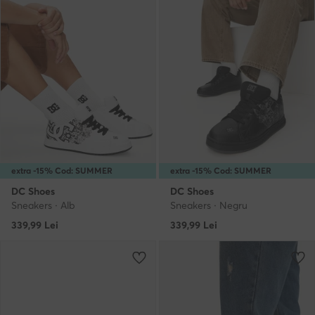
extra -15% Cod: SUMMER
extra -15% Cod: SUMMER
DC Shoes
DC Shoes
Sneakers · Alb
Sneakers · Negru
339,99
Lei
339,99
Lei