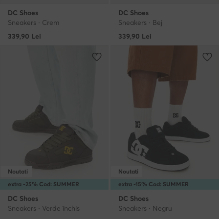
DC Shoes
DC Shoes
Sneakers · Crem
Sneakers · Bej
339,90
Lei
339,90
Lei
Noutati
Noutati
extra -25% Cod: SUMMER
extra -15% Cod: SUMMER
DC Shoes
DC Shoes
Sneakers · Verde închis
Sneakers · Negru