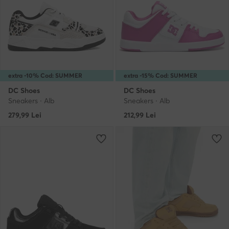
extra -10% Cod: SUMMER
extra -15% Cod: SUMMER
DC Shoes
DC Shoes
Sneakers · Alb
Sneakers · Alb
279,99
Lei
212,99
Lei