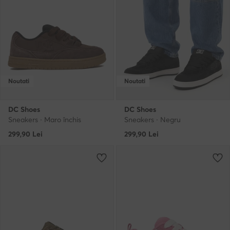
Noutati
Noutati
DC Shoes
DC Shoes
Sneakers · Maro închis
Sneakers · Negru
299,90
Lei
299,90
Lei