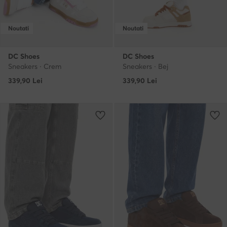
Noutati
Noutati
DC Shoes
DC Shoes
Sneakers · Crem
Sneakers · Bej
339,90
Lei
339,90
Lei