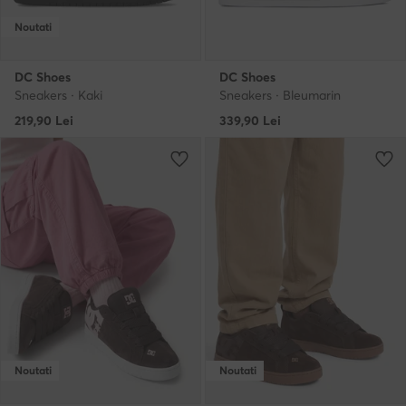
Noutati
DC Shoes
DC Shoes
Sneakers · Kaki
Sneakers · Bleumarin
219,90
Lei
339,90
Lei
Noutati
Noutati