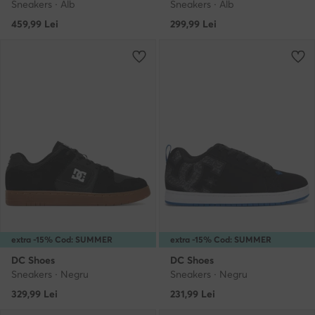
Sneakers · Alb
Sneakers · Alb
459,99
Lei
299,99
Lei
extra -15% Cod: SUMMER
extra -15% Cod: SUMMER
DC Shoes
DC Shoes
Sneakers · Negru
Sneakers · Negru
329,99
Lei
231,99
Lei