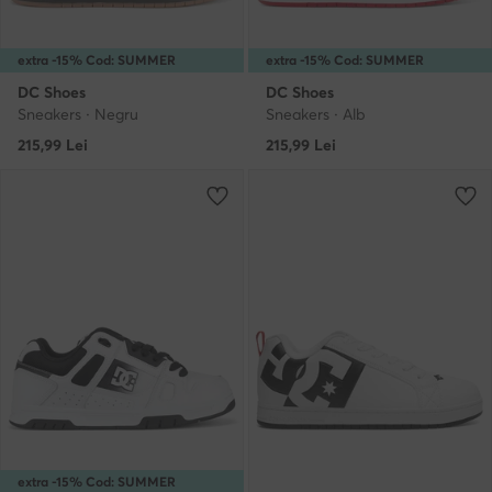
extra -15% Cod: SUMMER
extra -15% Cod: SUMMER
DC Shoes
DC Shoes
Sneakers · Negru
Sneakers · Alb
215,99
Lei
215,99
Lei
extra -15% Cod: SUMMER