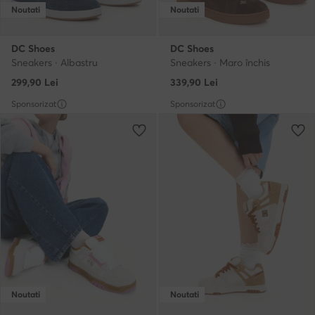
Noutati
Noutati
DC Shoes
DC Shoes
Sneakers · Albastru
Sneakers · Maro închis
299,90
Lei
339,90
Lei
Sponsorizat
Sponsorizat
Noutati
Noutati