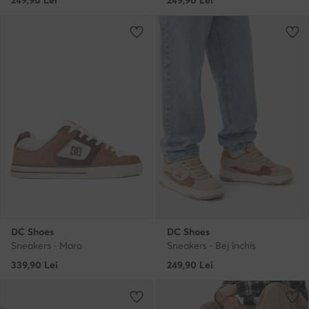
249,90
Lei
249,90
Lei
DC Shoes
DC Shoes
Sneakers · Maro
Sneakers · Bej închis
339,90
Lei
249,90
Lei