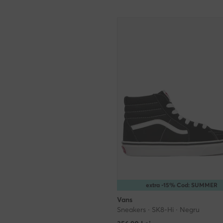
extra -15% Cod: SUMMER
Vans
Sneakers · SK8-Hi · Negru