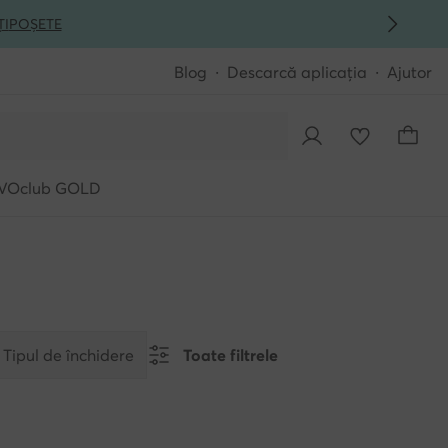
ȚI
POȘETE
Blog
Descarcă aplicația
Ajutor
VOclub GOLD
Tipul de închidere
Toate filtrele