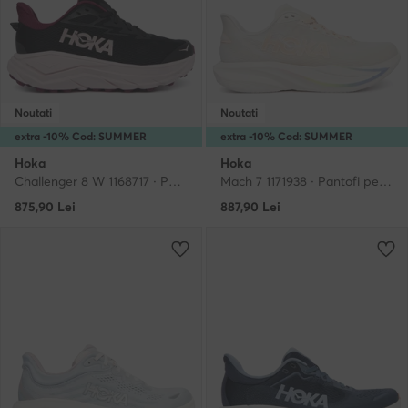
Noutati
Noutati
extra -10% Cod: SUMMER
extra -10% Cod: SUMMER
Hoka
Hoka
Challenger 8 W 1168717 · Pantofi pentru alergare
Mach 7 1171938 · Pantofi pentru alergare
875,90
Lei
887,90
Lei