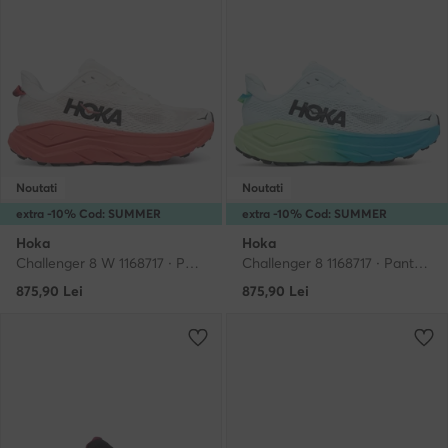
Noutati
Noutati
extra -10% Cod: SUMMER
extra -10% Cod: SUMMER
Hoka
Hoka
Challenger 8 W 1168717 · Pantofi pentru alergare
Challenger 8 1168717 · Pantofi pentru alergare
875,90
Lei
875,90
Lei