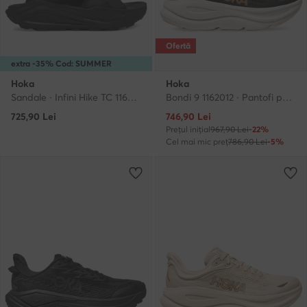
Ofertă
extra -35% Cod: SUMMER
Hoka
Hoka
Sandale · Infini Hike TC 1162590 · Negru
Bondi 9 1162012 · Pantofi pentru alergare
Prețul actual
725,90
Lei
746,90
Lei
Prețul inițial
967,90 Lei
-22%
Cel mai mic preț
786,90 Lei
-5%