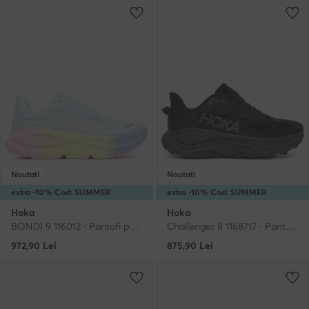
Noutati
Noutati
extra -10% Cod: SUMMER
extra -10% Cod: SUMMER
Hoka
Hoka
BONDI 9 116012 · Pantofi pentru alergare
Challenger 8 1168717 · Pantofi pentru alergare
972,90
Lei
875,90
Lei