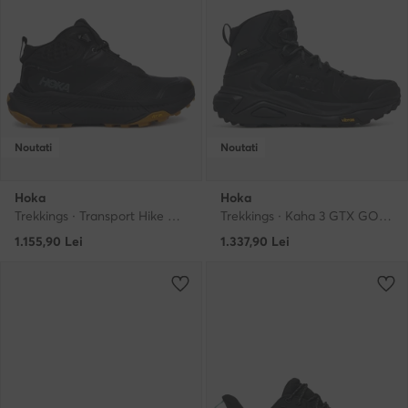
Noutati
Noutati
Hoka
Hoka
Trekkings · Transport Hike Gore-Tex 1172913 · Negru
Trekkings · Kaha 3 GTX GORE-TEX 1162531 · Negru
1.155,90
Lei
1.337,90
Lei