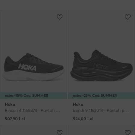
extra -15% Cod: SUMMER
extra -25% Cod: SUMMER
Hoka
Hoka
Rincon 4 1168874 · Pantofi pentru alergare
Bondi 9 1162014 · Pantofi pentru alergare
507,90
Lei
924,00
Lei