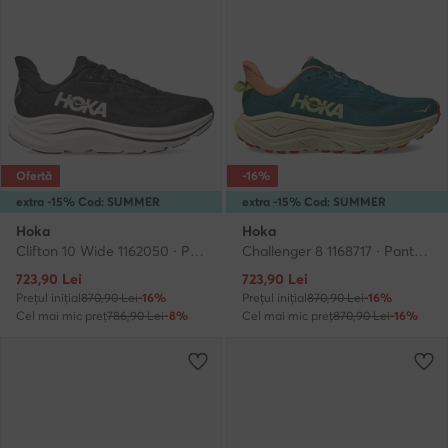
Ofertă
-16%
extra -15% Cod: SUMMER
extra -15% Cod: SUMMER
Hoka
Hoka
Clifton 10 Wide 1162050 · Pantofi pentru alergare
Challenger 8 1168717 · Pantofi pentru alergare
Prețul actual
Prețul actual
723,90
Lei
723,90
Lei
Prețul inițial
870,90 Lei
-16%
Prețul inițial
870,90 Lei
-16%
Cel mai mic preț
786,90 Lei
-8%
Cel mai mic preț
870,90 Lei
-16%