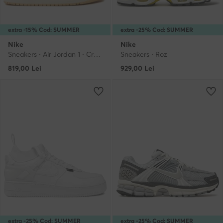
extra -15% Cod: SUMMER
extra -25% Cod: SUMMER
Nike
Nike
Sneakers · Air Jordan 1 · Crem
Sneakers · Roz
819,00
Lei
929,00
Lei
extra -25% Cod: SUMMER
extra -25% Cod: SUMMER