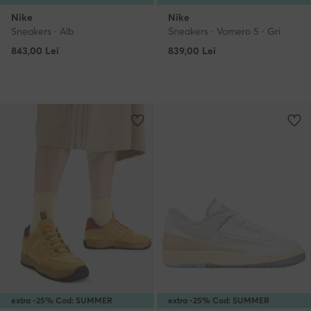
Nike
Nike
Sneakers · Alb
Sneakers · Vomero 5 · Gri
843,00
Lei
839,00
Lei
extra -25% Cod: SUMMER
extra -25% Cod: SUMMER