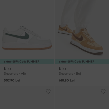
extra -25% Cod: SUMMER
extra -25% Cod: SUMMER
Nike
Nike
Sneakers · Alb
Sneakers · Bej
507,90
Lei
618,90
Lei