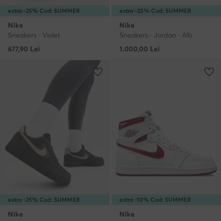
extra -25% Cod: SUMMER
extra -25% Cod: SUMMER
Nike
Nike
Sneakers · Violet
Sneakers · Jordan · Alb
677,90
Lei
1.000,00
Lei
extra -25% Cod: SUMMER
extra -10% Cod: SUMMER
Nike
Nike