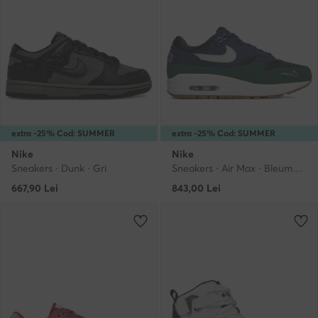
extra -25% Cod: SUMMER
extra -25% Cod: SUMMER
Nike
Nike
Sneakers · Dunk · Gri
Sneakers · Air Max · Bleumarin
667,90
Lei
843,00
Lei