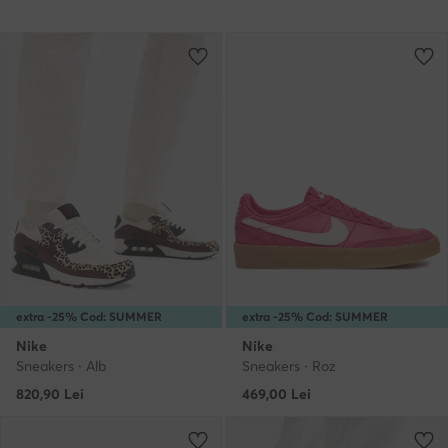
extra -25% Cod: SUMMER
extra -25% Cod: SUMMER
Nike
Nike
Sneakers · Alb
Sneakers · Roz
820,90
Lei
469,00
Lei