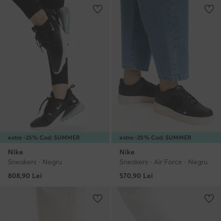
extra -25% Cod: SUMMER
extra -25% Cod: SUMMER
Nike
Nike
Sneakers · Negru
Sneakers · Air Force · Negru
808,90
Lei
570,90
Lei