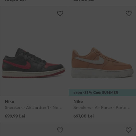
extra -35% Cod: SUMMER
Nike
Nike
Sneakers · Air Jordan 1 · Negru
Sneakers · Air Force · Portocaliu
699,99
Lei
697,00
Lei