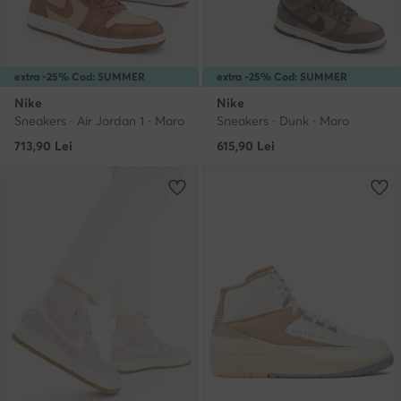
extra -25% Cod: SUMMER
extra -25% Cod: SUMMER
Nike
Nike
Sneakers · Air Jordan 1 · Maro
Sneakers · Dunk · Maro
713,90
Lei
615,90
Lei