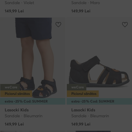
Sandale · Violet
Sandale · Maro
149,99
Lei
149,99
Lei
weCare
weCare
Piciorul sănătos
Piciorul sănătos
extra -25% Cod: SUMMER
extra -25% Cod: SUMMER
Lasocki Kids
Lasocki Kids
Sandale · Bleumarin
Sandale · Bleumarin
149,99
Lei
149,99
Lei