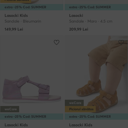
extra -25% Cod: SUMMER
extra -25% Cod: SUMMER
Lasocki Kids
Lasocki
Sandale · Bleumarin
Sandale · Maro · 4.5 cm
149,99
Lei
209,99
Lei
weCare
weCare
Piciorul sănătos
extra -25% Cod: SUMMER
extra -25% Cod: SUMMER
Lasocki Kids
Lasocki Kids