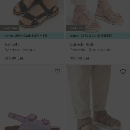
weCare
weCare
extra -25% Cod: SUMMER
extra -25% Cod: SUMMER
Go Soft
Lasocki Kids
Sandale · Negru
Sandale · Roz deschis
219,99
Lei
159,99
Lei