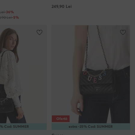
249,90
Lei
Lei
-36%
3,90 Lei
-5%
Ofertă
10% Cod: SUMMER
extra -25% Cod: SUMMER