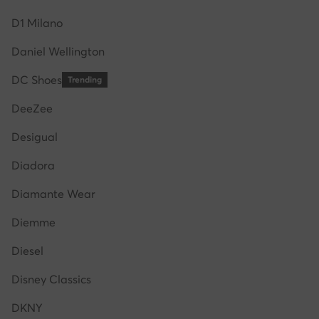
D1 Milano
Daniel Wellington
DC Shoes
Trending
DeeZee
Desigual
Diadora
Diamante Wear
Diemme
Diesel
Disney Classics
DKNY