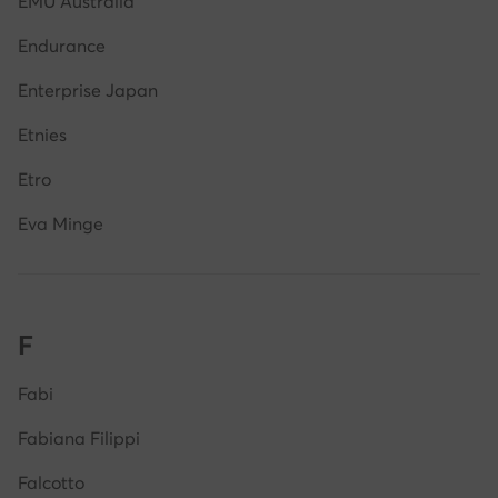
EMU Australia
Endurance
Enterprise Japan
Etnies
Etro
Eva Minge
F
Fabi
Fabiana Filippi
Falcotto