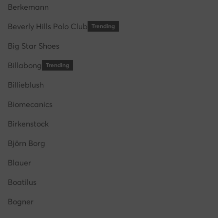
Berkemann
Beverly Hills Polo Club
Trending
Big Star Shoes
Billabong
Trending
Billieblush
Biomecanics
Birkenstock
Björn Borg
Blauer
Boatilus
Bogner