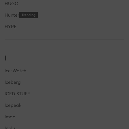
HUGO
Hunter
Trending
HYPE
I
Ice-Watch
Iceberg
ICED STUFF
Icepeak
Imac
Inblu