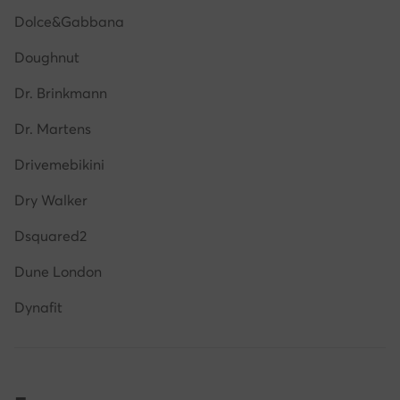
Dolce&Gabbana
Doughnut
Dr. Brinkmann
Dr. Martens
Drivemebikini
Dry Walker
Dsquared2
Dune London
Dynafit