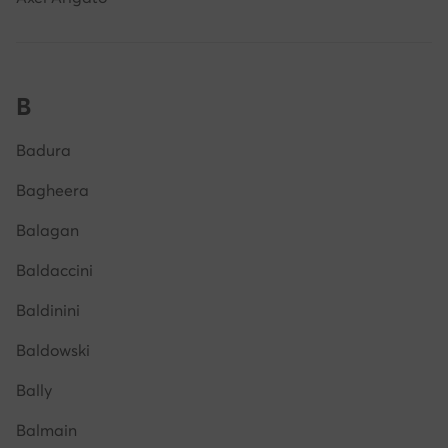
B
Badura
Bagheera
Balagan
Baldaccini
Baldinini
Baldowski
Bally
Balmain