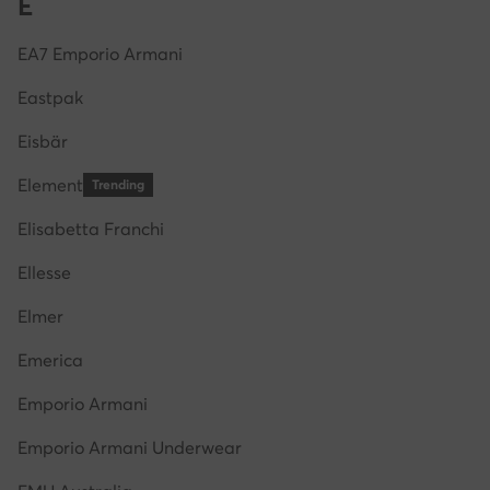
E
EA7 Emporio Armani
Eastpak
Eisbär
Element
Trending
Elisabetta Franchi
Ellesse
Elmer
Emerica
Emporio Armani
Emporio Armani Underwear