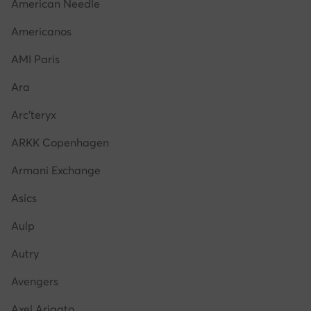
American Needle
Americanos
AMI Paris
Ara
Arc'teryx
ARKK Copenhagen
Armani Exchange
Asics
Aulp
Autry
Avengers
Axel Arigato