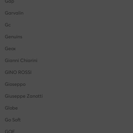
Gap
Garvalin
Gc
Genuins
Geox
Gianni Chiarini
GINO ROSSI
Gioseppo
Giuseppe Zanotti
Globe
Go Soft
GOE