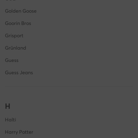
Golden Goose
Goorin Bros
Grisport
Grünland
Guess
Guess Jeans
H
Halti
Harry Potter