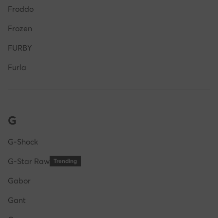
Froddo
Frozen
FURBY
Furla
G
G-Shock
G-Star Raw
Trending
Gabor
Gant