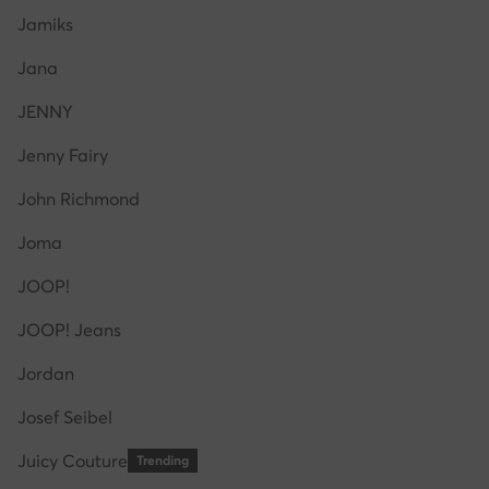
Jamiks
Jana
JENNY
Jenny Fairy
John Richmond
Joma
JOOP!
JOOP! Jeans
Jordan
Josef Seibel
Juicy Couture
Trending