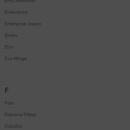
EMU Australia
Endurance
Enterprise Japan
Etnies
Etro
Eva Minge
F
Fabi
Fabiana Filippi
Falcotto