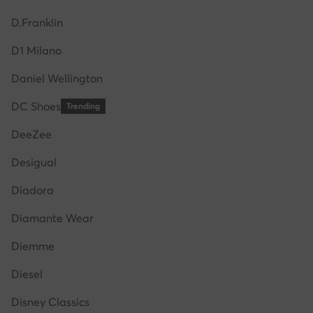
D.Franklin
D1 Milano
Daniel Wellington
DC Shoes
Trending
DeeZee
Desigual
Diadora
Diamante Wear
Diemme
Diesel
Disney Classics