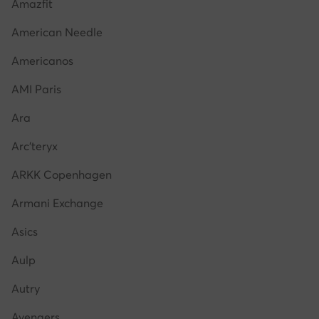
Amazfit
American Needle
Americanos
AMI Paris
Ara
Arc'teryx
ARKK Copenhagen
Armani Exchange
Asics
Aulp
Autry
Avengers