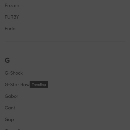
Frozen
FURBY
Furla
G
G-Shock
G-Star Raw
Trending
Gabor
Gant
Gap