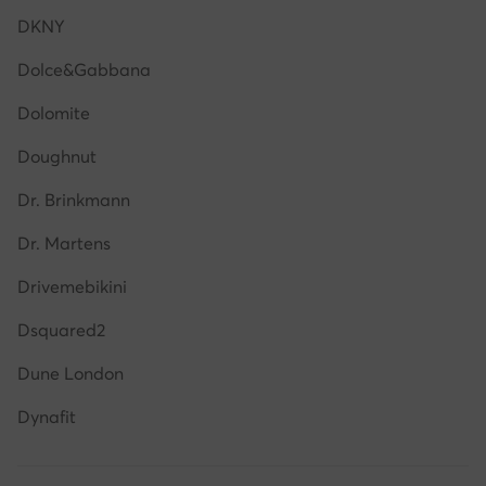
DKNY
Dolce&Gabbana
Dolomite
Doughnut
Dr. Brinkmann
Dr. Martens
Drivemebikini
Dsquared2
Dune London
Dynafit