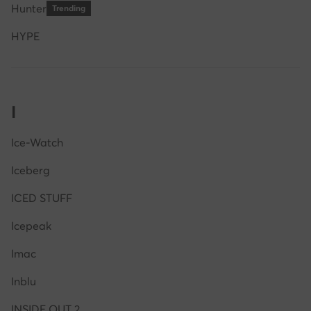
Hunter
Trending
HYPE
I
Ice-Watch
Iceberg
ICED STUFF
Icepeak
Imac
Inblu
INSIDE OUT 2