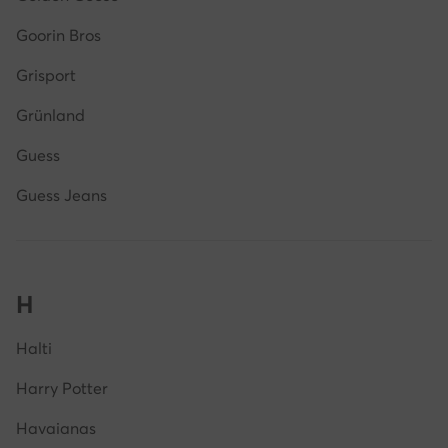
Goorin Bros
Grisport
Grünland
Guess
Guess Jeans
H
Halti
Harry Potter
Havaianas