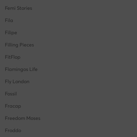
Femi Stories
Fila
Filipe
Filling Pieces
FitFlop
Flamingos Life
Fly London
Fossil
Fracap
Freedom Moses
Froddo