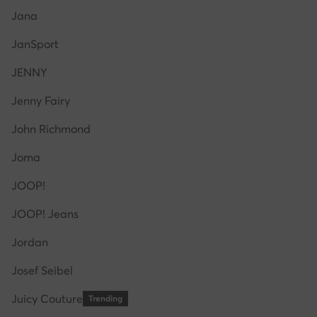
Jana
JanSport
JENNY
Jenny Fairy
John Richmond
Joma
JOOP!
JOOP! Jeans
Jordan
Josef Seibel
Juicy Couture
Trending