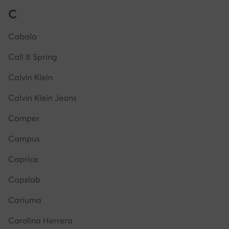
C
Cabaïa
Call It Spring
Calvin Klein
Calvin Klein Jeans
Camper
Campus
Caprice
Capslab
Cariuma
Carolina Herrera