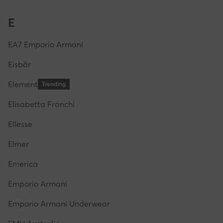
E
EA7 Emporio Armani
Eisbär
Element
Trending
Elisabetta Franchi
Ellesse
Elmer
Emerica
Emporio Armani
Emporio Armani Underwear