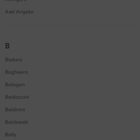
Axel Arigato
B
Badura
Bagheera
Balagan
Baldaccini
Baldinini
Baldowski
Bally