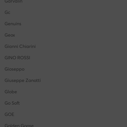
Garvalin
Gc
Genuins
Geox
Gianni Chiarini
GINO ROSSI
Gioseppo
Giuseppe Zanotti
Globe
Go Soft
GOE
Golden Goose