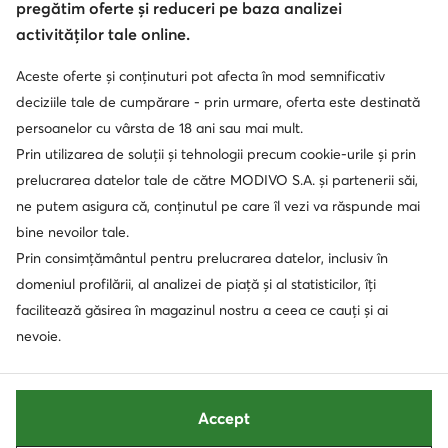
pregătim oferte și reduceri pe baza analizei
activităților tale online.
Aceste oferte și conținuturi pot afecta în mod semnificativ
deciziile tale de cumpărare - prin urmare, oferta este destinată
persoanelor cu vârsta de 18 ani sau mai mult.
Prin utilizarea de soluții și tehnologii precum cookie-urile și prin
prelucrarea datelor tale de către MODIVO S.A. și partenerii săi,
ne putem asigura că, conținutul pe care îl vezi va răspunde mai
bine nevoilor tale.
Prin consimțământul pentru prelucrarea datelor, inclusiv în
domeniul profilării, al analizei de piață și al statisticilor, îți
facilitează găsirea în magazinul nostru a ceea ce cauți și ai
nevoie.
Accept