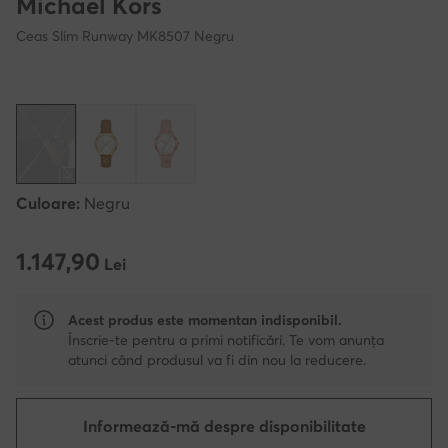
Michael Kors
Ceas Slim Runway MK8507 Negru
Culoare:
Negru
1.147,90
1.147,90 Lei
Lei
Acest produs este momentan indisponibil.
Înscrie-te pentru a primi notificări. Te vom anunța
atunci când produsul va fi din nou la reducere.
Informează-mă despre disponibilitate