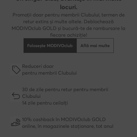
locuri.
Promoții doar pentru membrii Clubului, termen de
retur extins și multe altele. Deblochează
MODIVOclub GOLD și bucură-te de rambursare la
fiecare achiziție!
Folosește MODIVOclub
Află mai multe
Reduceri doar
pentru membrii Clubului
30 de zile pentru retur pentru membrii
Clubului
14 zile pentru ceilalți
10% cashback în MODIVOclub GOLD
online, în magazinele staționare, tot anul