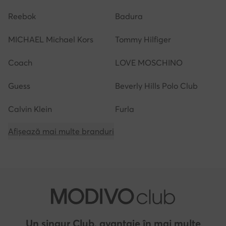
Reebok
Badura
MICHAEL Michael Kors
Tommy Hilfiger
Coach
LOVE MOSCHINO
Guess
Beverly Hills Polo Club
Calvin Klein
Furla
Afișează mai multe branduri
Un singur Club, avantaje în mai multe