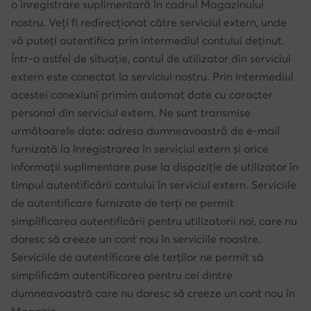
o înregistrare suplimentară în cadrul Magazinului
nostru. Veți fi redirecționat către serviciul extern, unde
vă puteți autentifica prin intermediul contului deținut.
Într-o astfel de situație, contul de utilizator din serviciul
extern este conectat la serviciul nostru. Prin intermediul
acestei conexiuni primim automat date cu caracter
personal din serviciul extern. Ne sunt transmise
următoarele date: adresa dumneavoastră de e-mail
furnizată la înregistrarea în serviciul extern și orice
informații suplimentare puse la dispoziție de utilizator în
timpul autentificării contului în serviciul extern. Serviciile
de autentificare furnizate de terți ne permit
simplificarea autentificării pentru utilizatorii noi, care nu
doresc să creeze un cont nou în serviciile noastre.
Serviciile de autentificare ale terților ne permit să
simplificăm autentificarea pentru cei dintre
dumneavoastră care nu doresc să creeze un cont nou în