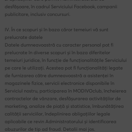
desfășoare, în cadrul Serviciului Facebook, campanii
publicitare, inclusiv concursuri.
IV. În ce scopuri și în baza căror temeiuri vă sunt
prelucrate datele
Datele dumneavoastră cu caracter personal pot fi
prelucrate în diverse scopuri și în baza diferitelor
temeiuri juridice, în funcție de funcționalitățile Serviciului
pe care le utilizați. Acestea pot fi funcționalități legate
de furnizarea către dumneavoastră a asistenței în
magazinele fizice, servicii electronice disponibile în
Serviciul nostru, participarea în MODIVOclub, încheierea
contractelor de vânzare, desfășurarea activităților de
marketing, analize de piață și statistice, îmbunătățirea
calității serviciilor, îndeplinirea obligațiilor legale
aplicabile ce revin Administratorului și identificarea
abuzurilor de tip ad fraud. Detalii mai jos.