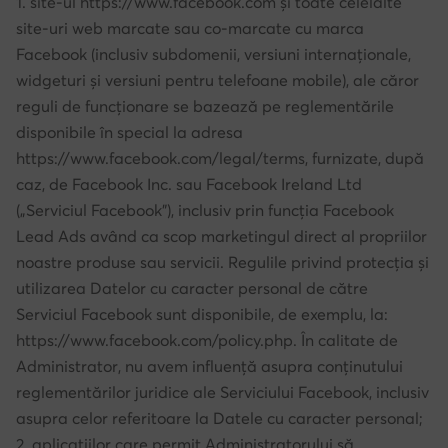
1. site-ul https://www.facebook.com și toate celelalte
site-uri web marcate sau co-marcate cu marca
Facebook (inclusiv subdomenii, versiuni internaționale,
widgeturi și versiuni pentru telefoane mobile), ale căror
reguli de funcționare se bazează pe reglementările
disponibile în special la adresa
https://www.facebook.com/legal/terms, furnizate, după
caz, de Facebook Inc. sau Facebook Ireland Ltd
(„Serviciul Facebook”), inclusiv prin funcția Facebook
Lead Ads având ca scop marketingul direct al propriilor
noastre produse sau servicii. Regulile privind protecția și
utilizarea Datelor cu caracter personal de către
Serviciul Facebook sunt disponibile, de exemplu, la:
https://www.facebook.com/policy.php. În calitate de
Administrator, nu avem influență asupra conținutului
reglementărilor juridice ale Serviciului Facebook, inclusiv
asupra celor referitoare la Datele cu caracter personal;
2. aplicațiilor care permit Administratorului să