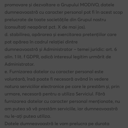
promovare și dezvoltare a Grupului MODIVO, datele
dumneavoastră cu caracter personal pot fi în acest scop
prelucrate de toate societățile din Grupul nostru
(consultați neapărat pct. X de mai jos).
d. stabilirea, apărarea și exercitarea pretențiilor care
pot apărea în cadrul relației dintre
dumneavoastră și Administrator – temei juridic: art. 6
alin. 1 lit. f GDPR, adică interesul legitim urmărit de
Administrator.
e. Furnizarea datelor cu caracter personal este
voluntară, însă poate fi necesară având în vedere
natura serviciilor electronice pe care le prestăm și, prin
urmare, necesară pentru a utiliza Serviciul. Fără
furnizarea datelor cu caracter personal menționate, nu
am putea să vă prestăm serviciile, iar dumneavoastră
nu le-ați putea utiliza.
Datele dumneavoastră le vom prelucra pe durata