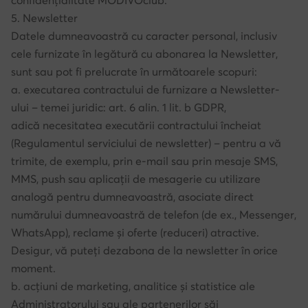
confidențialitate MODIVOclub.
5. Newsletter
Datele dumneavoastră cu caracter personal, inclusiv
cele furnizate în legătură cu abonarea la Newsletter,
sunt sau pot fi prelucrate în următoarele scopuri:
a. executarea contractului de furnizare a Newsletter-
ului – temei juridic: art. 6 alin. 1 lit. b GDPR,
adică necesitatea executării contractului încheiat
(Regulamentul serviciului de newsletter) – pentru a vă
trimite, de exemplu, prin e-mail sau prin mesaje SMS,
MMS, push sau aplicații de mesagerie cu utilizare
analogă pentru dumneavoastră, asociate direct
numărului dumneavoastră de telefon (de ex., Messenger,
WhatsApp), reclame și oferte (reduceri) atractive.
Desigur, vă puteți dezabona de la newsletter în orice
moment.
b. acțiuni de marketing, analitice și statistice ale
Administratorului sau ale partenerilor săi