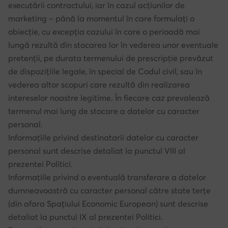
executării contractului, iar în cazul acțiunilor de
marketing – până la momentul în care formulați o
obiecție, cu excepția cazului în care o perioadă mai
lungă rezultă din stocarea lor în vederea unor eventuale
pretenții, pe durata termenului de prescripție prevăzut
de dispozițiile legale, în special de Codul civil, sau în
vederea altor scopuri care rezultă din realizarea
intereselor noastre legitime. În fiecare caz prevalează
termenul mai lung de stocare a datelor cu caracter
personal.
Informațiile privind destinatarii datelor cu caracter
personal sunt descrise detaliat la punctul VIII al
prezentei Politici.
Informațiile privind o eventuală transferare a datelor
dumneavoastră cu caracter personal către state terțe
(din afara Spațiului Economic European) sunt descrise
detaliat la punctul IX al prezentei Politici.