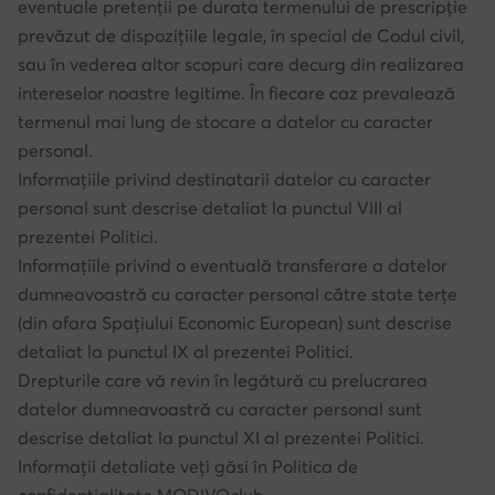
eventuale pretenții pe durata termenului de prescripție
prevăzut de dispozițiile legale, în special de Codul civil,
sau în vederea altor scopuri care decurg din realizarea
intereselor noastre legitime. În fiecare caz prevalează
termenul mai lung de stocare a datelor cu caracter
personal.
Informațiile privind destinatarii datelor cu caracter
personal sunt descrise detaliat la punctul VIII al
prezentei Politici.
Informațiile privind o eventuală transferare a datelor
dumneavoastră cu caracter personal către state terțe
(din afara Spațiului Economic European) sunt descrise
detaliat la punctul IX al prezentei Politici.
Drepturile care vă revin în legătură cu prelucrarea
datelor dumneavoastră cu caracter personal sunt
descrise detaliat la punctul XI al prezentei Politici.
Informații detaliate veți găsi în Politica de