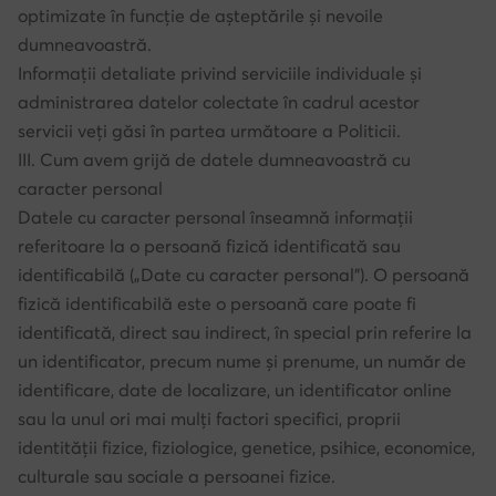
optimizate în funcție de așteptările și nevoile
dumneavoastră.
Informații detaliate privind serviciile individuale și
administrarea datelor colectate în cadrul acestor
servicii veți găsi în partea următoare a Politicii.
III. Cum avem grijă de datele dumneavoastră cu
caracter personal
Datele cu caracter personal înseamnă informații
referitoare la o persoană fizică identificată sau
identificabilă („Date cu caracter personal”). O persoană
fizică identificabilă este o persoană care poate fi
identificată, direct sau indirect, în special prin referire la
un identificator, precum nume și prenume, un număr de
identificare, date de localizare, un identificator online
sau la unul ori mai mulți factori specifici, proprii
identității fizice, fiziologice, genetice, psihice, economice,
culturale sau sociale a persoanei fizice.