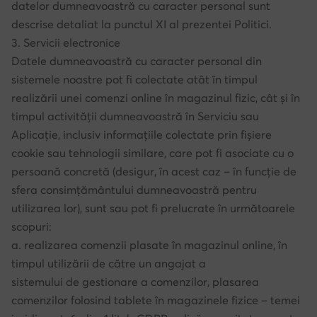
datelor dumneavoastră cu caracter personal sunt
descrise detaliat la punctul XI al prezentei Politici.
3. Servicii electronice
Datele dumneavoastră cu caracter personal din
sistemele noastre pot fi colectate atât în timpul
realizării unei comenzi online în magazinul fizic, cât și în
timpul activității dumneavoastră în Serviciu sau
Aplicație, inclusiv informațiile colectate prin fișiere
cookie sau tehnologii similare, care pot fi asociate cu o
persoană concretă (desigur, în acest caz – în funcție de
sfera consimțământului dumneavoastră pentru
utilizarea lor), sunt sau pot fi prelucrate în următoarele
scopuri:
a. realizarea comenzii plasate în magazinul online, în
timpul utilizării de către un angajat a
sistemului de gestionare a comenzilor, plasarea
comenzilor folosind tablete în magazinele fizice – temei