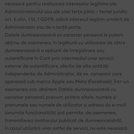
necesare pentru realizarea intereselor legitime ale
Administratorului sau ale unei terțe părți – temei juridic:
art. 6 alin. 1 lit. f GDPR, adică interesul legitim urmărit de
Administrator sau de o terță parte.
Datele dumneavoastră cu caracter personal le putem
obține, de asemenea, în legătură cu utilizarea de către
dumneavoastră a opțiunii de înregistrare sau
autentificare în Cont prin intermediul unor servicii
externe de autentificare, oferite de alte entități
independente de Administrator, de ex. companii care
operează sub marca Apple sau Meta (Facebook). Într-un
asemenea caz, obținem Datele dumneavoastră cu
caracter personal, precum, printre altele, numele și
prenumele sau numele de utilizator și adresa de e-mail
(anumite funcționalități pot permite, de asemenea,
transmiterea avatarului publicat de dumneavoastră).
În cazul utilizării unor astfel de servicii, nu este necesară