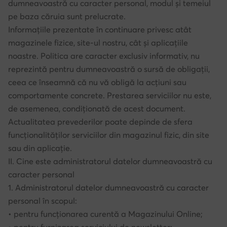
dumneavoastră cu caracter personal, modul și temeiul
pe baza căruia sunt prelucrate.
Informațiile prezentate în continuare privesc atât
magazinele fizice, site-ul nostru, cât și aplicațiile
noastre. Politica are caracter exclusiv informativ, nu
reprezintă pentru dumneavoastră o sursă de obligații,
ceea ce înseamnă că nu vă obligă la acțiuni sau
comportamente concrete. Prestarea serviciilor nu este,
de asemenea, condiționată de acest document.
Actualitatea prevederilor poate depinde de sfera
funcționalităților serviciilor din magazinul fizic, din site
sau din aplicație.
II. Cine este administratorul datelor dumneavoastră cu
caracter personal
1. Administratorul datelor dumneavoastră cu caracter
personal în scopul:
• pentru funcționarea curentă a Magazinului Online;