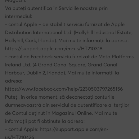
Magazin.
Vă puteți autentifica în Serviciile noastre prin
intermediul:
• contul Apple – de stabilit serviciu furnizat de Apple
Distribution International Ltd. (Hollyhill Industrial Estate,
Hollyhill, Cork, Irlanda). Mai multe informații la adresa:
https://support.apple.com/en-us/HT210318
• contul de Facebook serviciu furnizat de Meta Platforms
Ireland Ltd. (4 Grand Canal Square, Grand Canal
Harbour, Dublin 2, Irlanda). Mai multe informații la
adresa:
https://www.facebook.com/help/2230503797265156
Puteți, în orice moment, să deconectați conturile
dumneavoastră din serviciul de autentificare al terților
de Contul deținut în Magazinul Online. Mai multe
informații pot fi obținute la adresa:
• contul Apple: https://support.apple.com/en-
us/HT210426