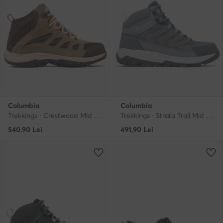
Columbia
Columbia
Trekkings · Crestwood Mid 2099861 · Verde
Trekkings · Strata Trail Mid 2078561 · Gri
540,90
Lei
491,90
Lei