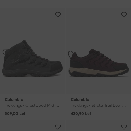
Columbia
Columbia
Trekkings · Crestwood Mid Waterproof 2100641 · Gri
Trekkings · Strata Trail Low 2078551 · Roșu
509,00
Lei
430,90
Lei