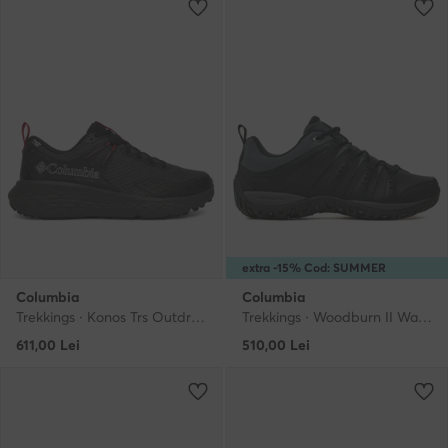
extra -15% Cod: SUMMER
Columbia
Columbia
Trekkings · Konos Trs Outdry 2099811 · Gri
Trekkings · Woodburn II Waterproof 1553001 · Gri
611,00
Lei
510,00
Lei