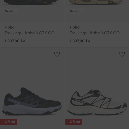
Noutati
Noutati
Hoka
Hoka
Trekkings · Kaha 3 GTX GORE-TEX 1162531 · Negru
Trekkings · Kaha 3 GTX GORE-TEX 1162530 · Verde
1.337,90
Lei
1.337,90
Lei
Ofertă
Ofertă