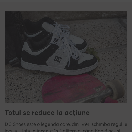
Totul se reduce la acțiune
DC Shoes este o legendă care, din 1994, schimbă regulile
jocului. Totul a început în California, când Ken Block și