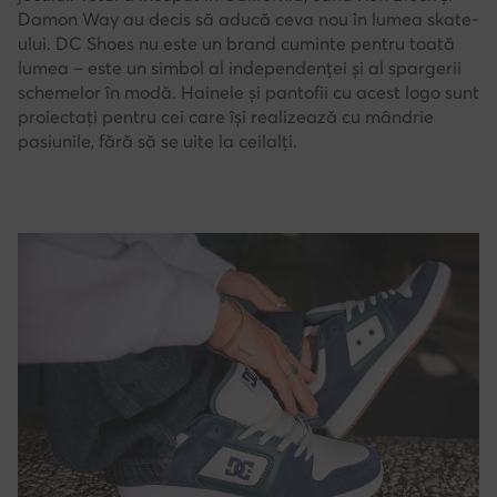
Damon Way au decis să aducă ceva nou în lumea skate-
ului. DC Shoes nu este un brand cuminte pentru toată
lumea – este un simbol al independenței și al spargerii
schemelor în modă. Hainele și pantofii cu acest logo sunt
proiectați pentru cei care își realizează cu mândrie
pasiunile, fără să se uite la ceilalți.