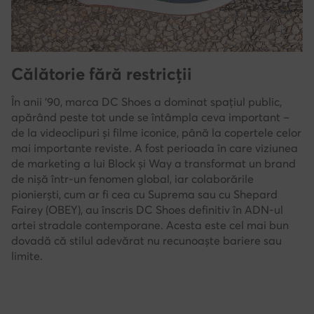
Călătorie fără restricții
În anii '90, marca DC Shoes a dominat spațiul public,
apărând peste tot unde se întâmpla ceva important –
de la videoclipuri și filme iconice, până la copertele celor
mai importante reviste. A fost perioada în care viziunea
de marketing a lui Block și Way a transformat un brand
de nișă într-un fenomen global, iar colaborările
pionierști, cum ar fi cea cu Suprema sau cu Shepard
Fairey (OBEY), au înscris DC Shoes definitiv în ADN-ul
artei stradale contemporane. Acesta este cel mai bun
dovadă că stilul adevărat nu recunoaște bariere sau
limite.