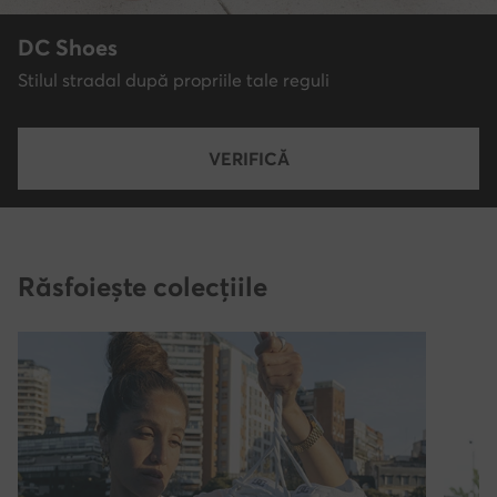
DC Shoes
Stilul stradal după propriile tale reguli
VERIFICĂ
Răsfoiește colecțiile