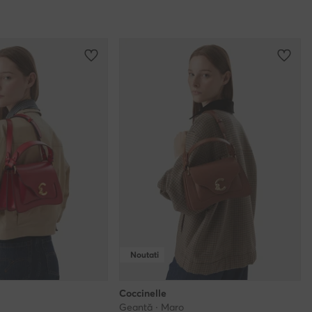
Noutati
Coccinelle
Geantă · Maro