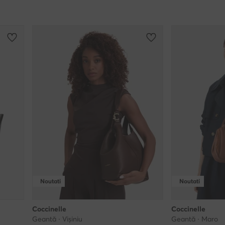
Noutati
Noutati
Coccinelle
Coccinelle
Geantă · Vișiniu
Geantă · Maro