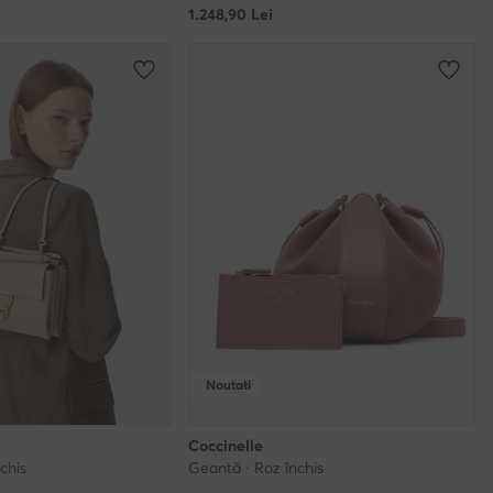
1.248,90
Lei
Noutati
Coccinelle
chis
Geantă · Roz închis