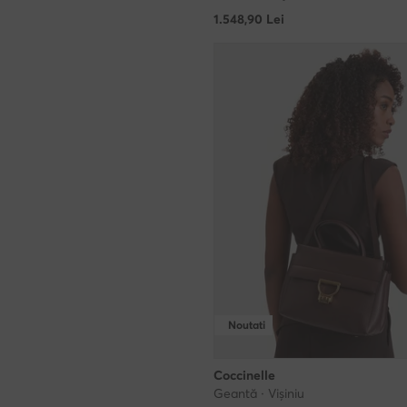
1.548,90
Lei
Noutati
Coccinelle
Geantă · Vișiniu