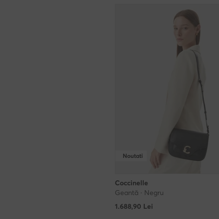
Noutati
Coccinelle
Geantă · Negru
1.688,90
Lei