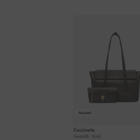
Noutati
Coccinelle
Geantă · Kaki