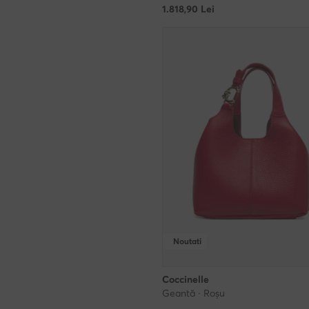
1.818,90
Lei
Noutati
Coccinelle
Geantă · Roșu