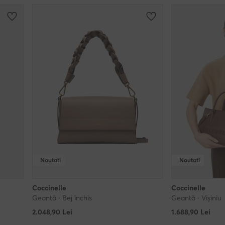
Noutati
Noutati
Coccinelle
Coccinelle
Geantă · Bej închis
Geantă · Vișiniu
2.048,90
Lei
1.688,90
Lei