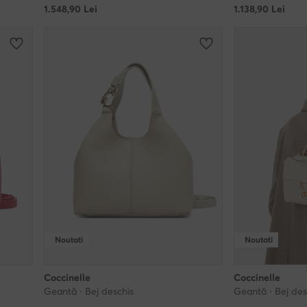
1.548,90
Lei
1.138,90
Lei
Noutati
Noutati
Coccinelle
Coccinelle
Geantă · Bej deschis
Geantă · Bej des