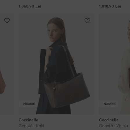
1.868,90
Lei
1.818,90
Lei
Noutati
Noutati
Coccinelle
Coccinelle
Geantă · Kaki
Geantă · Vișiniu