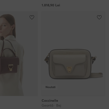
1.818,90
Lei
Noutati
Coccinelle
Geantă · Bej