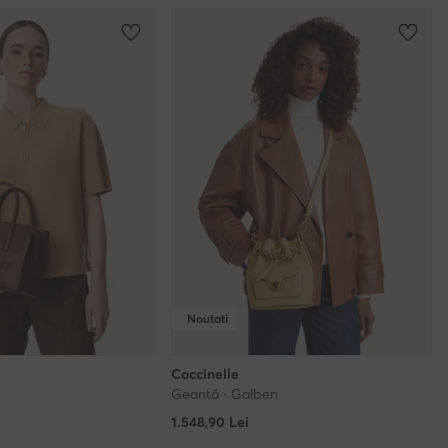
Noutati
Coccinelle
Geantă · Galben
1.548,90
Lei