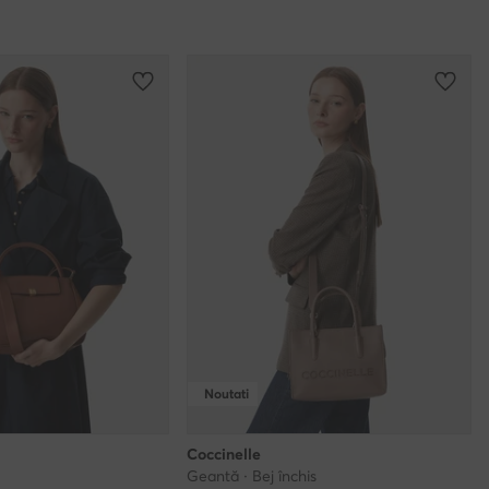
Noutati
Coccinelle
Geantă · Bej închis