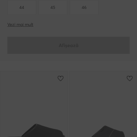
44
45
46
Vezi mai mult
Afișează