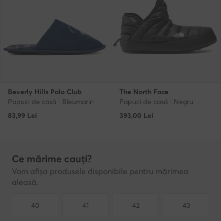
Beverly Hills Polo Club
The North Face
Papuci de casă · Bleumarin
Papuci de casă · Negru
83,99
Lei
393,00
Lei
Ce mărime cauți?
Vom afișa produsele disponibile pentru mărimea
aleasă.
40
41
42
43