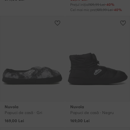
Prețul inițial
109,99 Lei
-40%
Cel mai mic preț
109,99 Lei
-40%
Nuvola
Nuvola
Papuci de casă · Gri
Papuci de casă · Negru
169,00
Lei
169,00
Lei