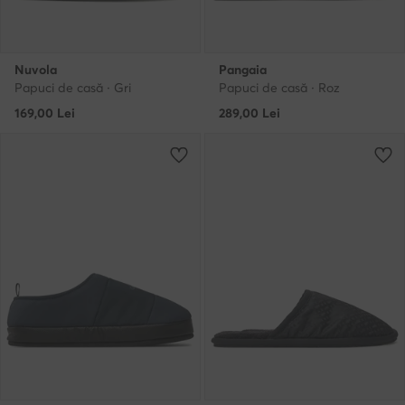
Nuvola
Pangaia
Papuci de casă · Gri
Papuci de casă · Roz
169,00
Lei
289,00
Lei