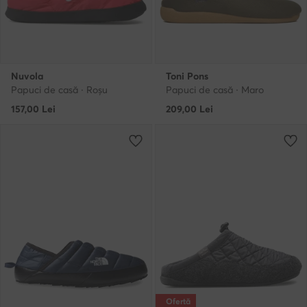
Nuvola
Toni Pons
Papuci de casă · Roșu
Papuci de casă · Maro
157,00
Lei
209,00
Lei
Ofertă