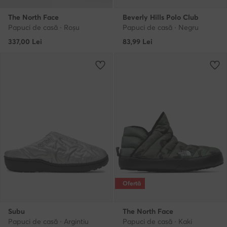
The North Face
Beverly Hills Polo Club
Papuci de casă · Roșu
Papuci de casă · Negru
337,00
Lei
83,99
Lei
Ofertă
Subu
The North Face
Papuci de casă · Argintiu
Papuci de casă · Kaki