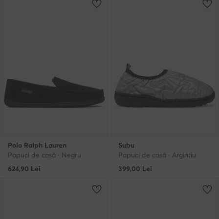
Polo Ralph Lauren
Subu
Papuci de casă · Negru
Papuci de casă · Argintiu
624,90
Lei
399,00
Lei