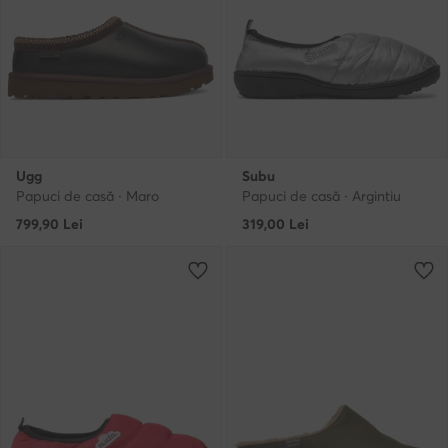
Ugg
Subu
Papuci de casă · Maro
Papuci de casă · Argintiu
799,90
Lei
319,00
Lei