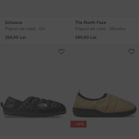
Schawos
The North Face
Papuci de casă · Gri
Papuci de casă · Albastru
258,00
Lei
389,00
Lei
-41%