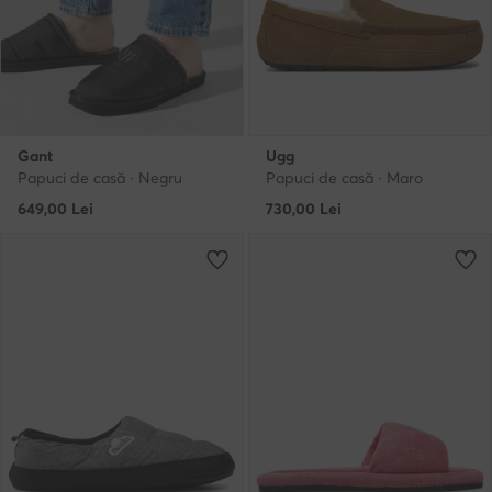
Gant
Ugg
Papuci de casă · Negru
Papuci de casă · Maro
649,00
Lei
730,00
Lei