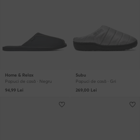
Home & Relax
Subu
Papuci de casă · Negru
Papuci de casă · Gri
94,99
Lei
269,00
Lei