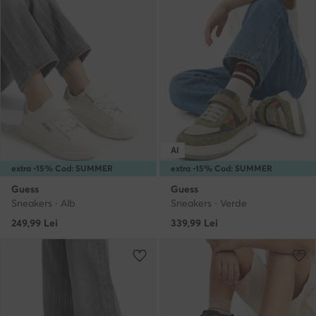
AI
extra -15% Cod: SUMMER
extra -15% Cod: SUMMER
Guess
Guess
Sneakers · Alb
Sneakers · Verde
249,99
Lei
339,99
Lei