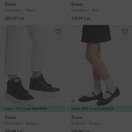
Guess
Guess
Sneakers · Maro
Sneakers · Roz
299,99
Lei
219,99
Lei
AI
extra -15% Cod: SUMMER
extra -15% Cod: SUMMER
Guess
Guess
Sneakers · Negru
Balerini · Negru
271,99
Lei
179,99
Lei