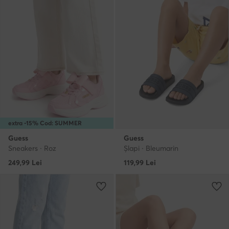
extra -15% Cod: SUMMER
Guess
Guess
Sneakers · Roz
Şlapi · Bleumarin
249,99
Lei
119,99
Lei