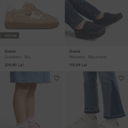
weCare
Guess
Guess
Sneakers · Bej
Mocasini · Bleumarin
239,90
Lei
119,99
Lei