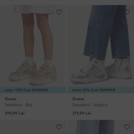
extra -15% Cod: SUMMER
extra -15% Cod: SUMMER
Guess
Guess
Sneakers · Bej
Sneakers · Argintiu
299,99
Lei
271,99
Lei