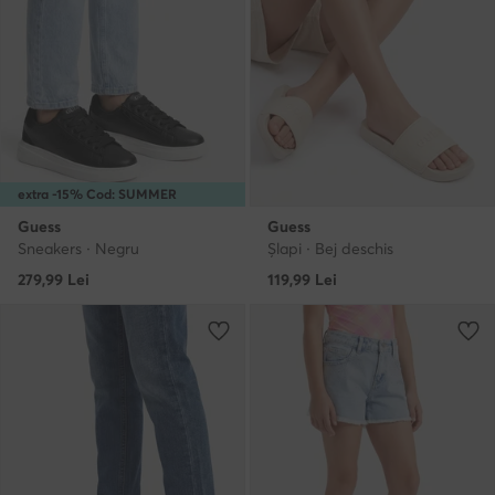
extra -15% Cod: SUMMER
Guess
Guess
Sneakers · Negru
Şlapi · Bej deschis
279,99
Lei
119,99
Lei