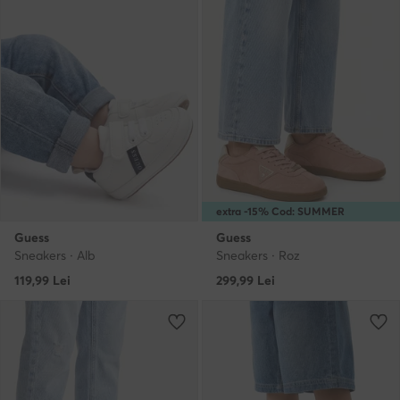
extra -15% Cod: SUMMER
Guess
Guess
Sneakers · Alb
Sneakers · Roz
119,99
Lei
299,99
Lei