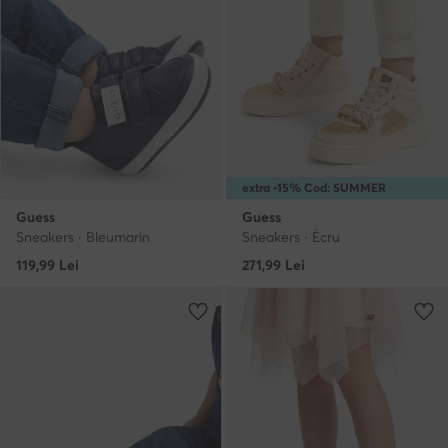
extra -15% Cod: SUMMER
Guess
Guess
Sneakers · Bleumarin
Sneakers · Écru
119,99
Lei
271,99
Lei