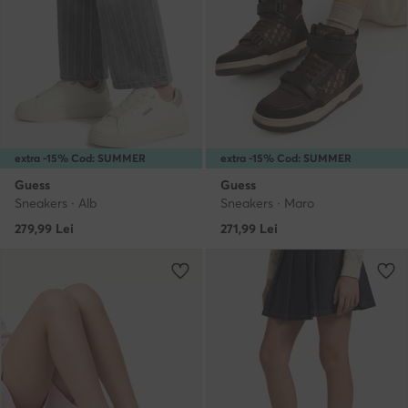
extra -15% Cod: SUMMER
extra -15% Cod: SUMMER
Guess
Guess
Sneakers · Alb
Sneakers · Maro
279,99
Lei
271,99
Lei