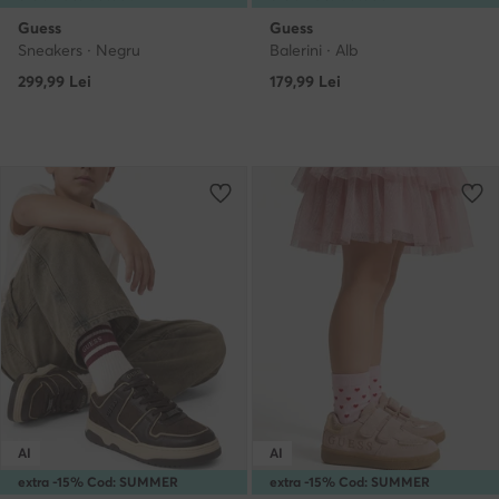
Guess
Guess
Sneakers · Negru
Balerini · Alb
299,99
Lei
179,99
Lei
AI
AI
extra -15% Cod: SUMMER
extra -15% Cod: SUMMER