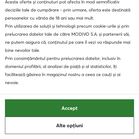
Aceste oferte și conținuturi pot afecta în mod semnificativ
Guess
Guess
Sneakers · Alb
Sneakers · Bej
deciziile tale de cumpărare - prin urmare, oferta este destinată
249,99
Lei
279,99
Lei
persoanelor cu vârsta de 18 ani sau mai mult.
Prin utilizarea de soluții și tehnologii precum cookie-urile și prin
prelucrarea datelor tale de către MODIVO S.A. și partenerii săi,
ne putem asigura că, conținutul pe care îl vezi va răspunde mai
bine nevoilor tale.
Prin consimțământul pentru prelucrarea datelor, inclusiv în
domeniul profilării, al analizei de piață și al statisticilor, îți
facilitează găsirea în magazinul nostru a ceea ce cauți și ai
nevoie.
Accept
extra -15% Cod: SUMMER
extra -15% Cod: SUMMER
Guess
Guess
Alte opțiuni
Sortează
Filtrează
1
Sneakers · Alb
Sneakers · Roz
219,99
Lei
279,99
Lei