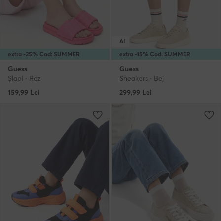
AI
extra -25% Cod: SUMMER
extra -15% Cod: SUMMER
Guess
Guess
Şlapi · Roz
Sneakers · Bej
159,99
Lei
299,99
Lei