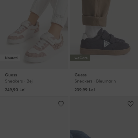
Noutati
weCare
Guess
Guess
Sneakers · Bej
Sneakers · Bleumarin
249,90
Lei
239,99
Lei