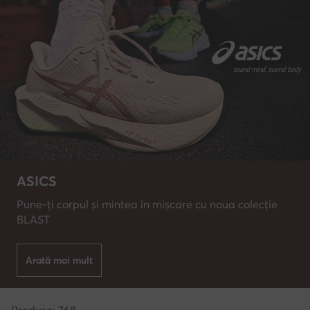
ASICS
Pune-ți corpul și mintea în mișcare cu noua colecție
BLAST
Arată mai mult