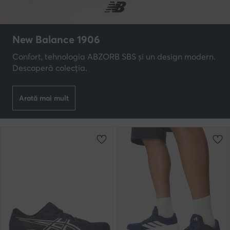
New Balance 1906
Confort, tehnologia ABZORB SBS și un design modern.
Descoperă colecția.
Arată mai mult