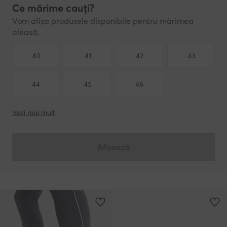
Ce mărime cauți?
Vom afișa produsele disponibile pentru mărimea
aleasă.
40
41
42
43
44
45
46
Vezi mai mult
Afișează