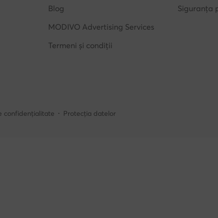
Blog
Siguranța 
MODIVO Advertising Services
Termeni și condiții
e confidențialitate
Protecția datelor