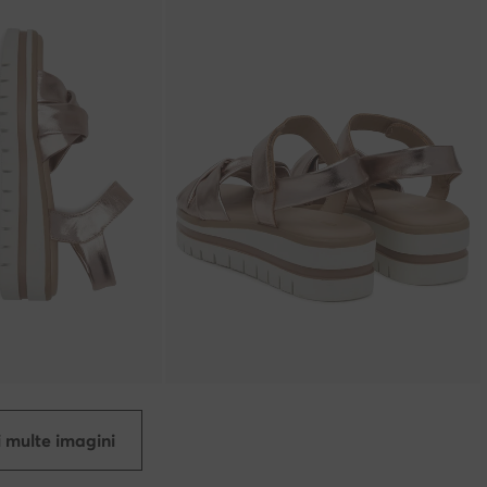
 multe imagini