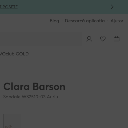
ȚI
POȘETE
Blog
Descarcă aplicația
Ajutor
VOclub GOLD
Clara Barson
Sandale WS2510-03 Auriu