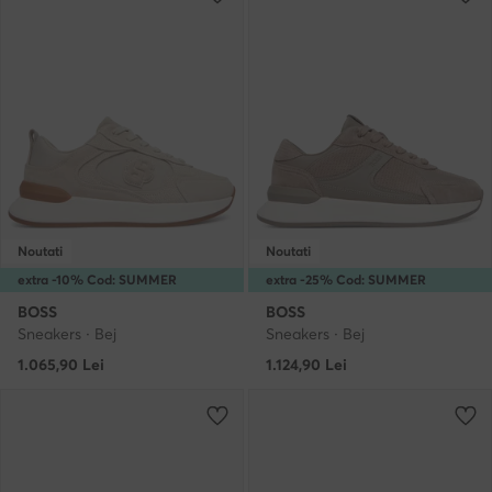
Noutati
Noutati
extra -10% Cod: SUMMER
extra -25% Cod: SUMMER
BOSS
BOSS
Sneakers · Bej
Sneakers · Bej
1.065,90
Lei
1.124,90
Lei