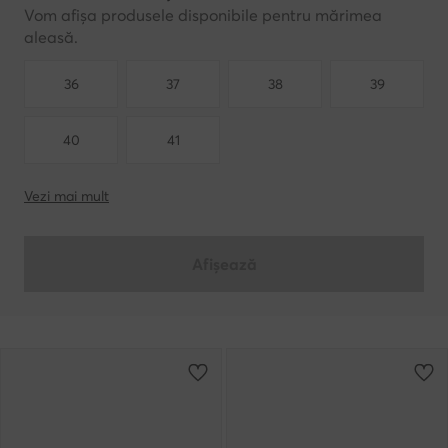
Vom afișa produsele disponibile pentru mărimea
aleasă.
36
37
38
39
40
41
Vezi mai mult
Afișează