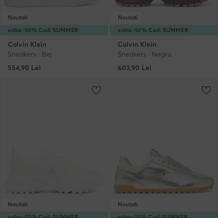
Noutati
Noutati
extra -10% Cod: SUMMER
extra -10% Cod: SUMMER
Calvin Klein
Calvin Klein
Sneakers · Bej
Sneakers · Negru
554,90
Lei
603,90
Lei
Noutati
Noutati
extra -10% Cod: SUMMER
extra -15% Cod: SUMMER