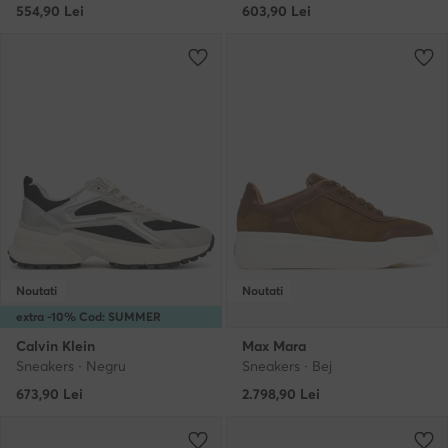
554,90
Lei
603,90
Lei
Noutati
Noutati
extra -10% Cod: SUMMER
Calvin Klein
Max Mara
Sneakers · Negru
Sneakers · Bej
673,90
Lei
2.798,90
Lei