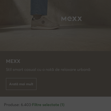
MEXX
Stil smart casual cu o notă de relaxare urbană
Arată mai mult
Produse: 6.403
·
Filtre selectate (1)