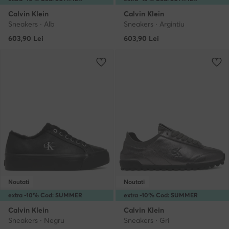
Calvin Klein
Calvin Klein
Sneakers · Alb
Sneakers · Argintiu
603,90
Lei
603,90
Lei
Noutati
Noutati
extra -10% Cod: SUMMER
extra -10% Cod: SUMMER
Calvin Klein
Calvin Klein
Sneakers · Negru
Sneakers · Gri