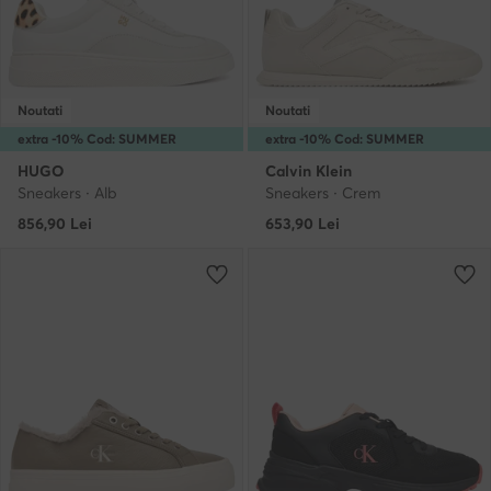
Noutati
Noutati
extra -10% Cod: SUMMER
extra -10% Cod: SUMMER
HUGO
Calvin Klein
Sneakers · Alb
Sneakers · Crem
856,90
Lei
653,90
Lei