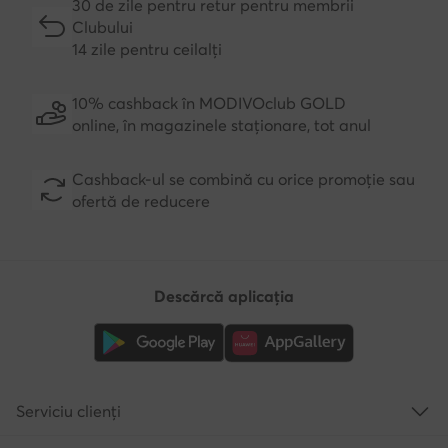
30 de zile pentru retur pentru membrii
Clubului
14 zile pentru ceilalți
10% cashback în MODIVOclub GOLD
online, în magazinele staționare, tot anul
Cashback-ul se combină cu orice promoție sau
ofertă de reducere
Descărcă aplicația
Serviciu clienți