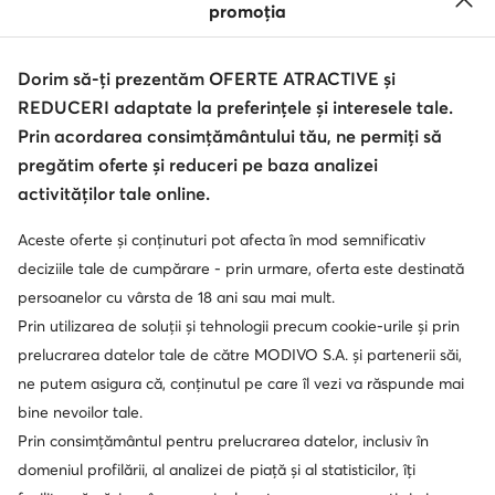
promoția
Soluționarea alternativă a litigilor
Soluționarea online a litigilor
Dorim să-ți prezentăm OFERTE ATRACTIVE și
REDUCERI adaptate la preferințele și interesele tale.
Prin acordarea consimțământului tău, ne permiți să
pregătim oferte și reduceri pe baza analizei
activităților tale online.
Aceste oferte și conținuturi pot afecta în mod semnificativ
deciziile tale de cumpărare - prin urmare, oferta este destinată
persoanelor cu vârsta de 18 ani sau mai mult.
Prin utilizarea de soluții și tehnologii precum cookie-urile și prin
prelucrarea datelor tale de către MODIVO S.A. și partenerii săi,
ne putem asigura că, conținutul pe care îl vezi va răspunde mai
bine nevoilor tale.
Prin consimțământul pentru prelucrarea datelor, inclusiv în
domeniul profilării, al analizei de piață și al statisticilor, îți