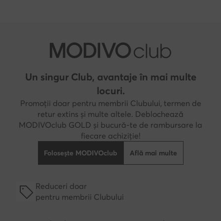
Un singur Club, avantaje în mai multe
locuri.
Promoții doar pentru membrii Clubului, termen de
retur extins și multe altele. Deblochează
MODIVOclub GOLD și bucură-te de rambursare la
fiecare achiziție!
Folosește MODIVOclub
Află mai multe
Reduceri doar
pentru membrii Clubului