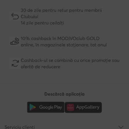
30 de zile pentru retur pentru membrii
Clubului
14 zile pentru ceilalți
10% cashback în MODIVOclub GOLD
online, în magazinele staționare, tot anul
Cashback-ul se combină cu orice promoție sau
ofertă de reducere
Descărcă aplicația
Serviciu clienți