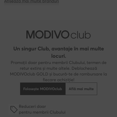
Afișează mai multe branduri
Un singur Club, avantaje în mai multe
locuri.
Promoții doar pentru membrii Clubului, termen de
retur extins și multe altele. Deblochează
MODIVOclub GOLD și bucură-te de rambursare la
fiecare achiziție!
Folosește MODIVOclub
Află mai multe
Reduceri doar
pentru membrii Clubului