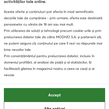
activităților tale online.
Aceste oferte și conținuturi pot afecta în mod semnificativ
deciziile tale de cumpărare - prin urmare, oferta este destinată
persoanelor cu vârsta de 18 ani sau mai mult.
Prin utilizarea de soluții și tehnologii precum cookie-urile și prin
prelucrarea datelor tale de către MODIVO S.A. și partenerii săi,
ne putem asigura că, conținutul pe care îl vezi va răspunde mai
bine nevoilor tale.
Prin consimțământul pentru prelucrarea datelor, inclusiv în
domeniul profilării, al analizei de piață și al statisticilor, îți
facilitează găsirea în magazinul nostru a ceea ce cauți și ai
nevoie.
Accept
Alte opțiuni