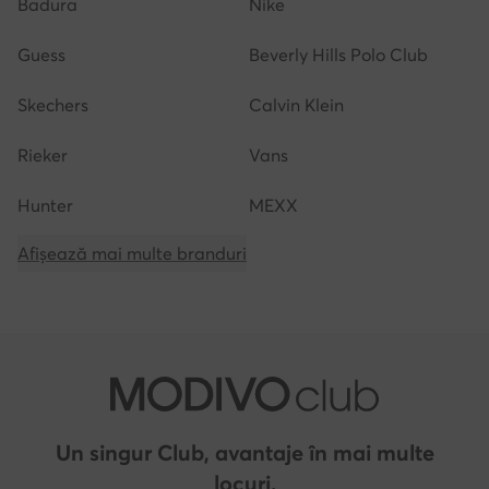
Badura
Nike
Guess
Beverly Hills Polo Club
Skechers
Calvin Klein
Rieker
Vans
Hunter
MEXX
Afișează mai multe branduri
Un singur Club, avantaje în mai multe
locuri.