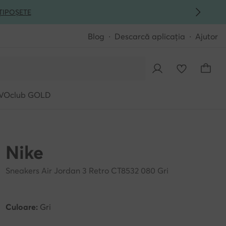
ȚI
POȘETE
Blog
Descarcă aplicația
Ajutor
VOclub GOLD
Nike
Sneakers Air Jordan 3 Retro CT8532 080 Gri
Culoare:
Gri