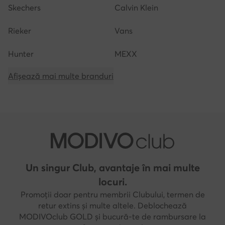
Skechers
Calvin Klein
Rieker
Vans
Hunter
MEXX
Afișează mai multe branduri
Un singur Club, avantaje în mai multe
locuri.
Promoții doar pentru membrii Clubului, termen de
retur extins și multe altele. Deblochează
MODIVOclub GOLD și bucură-te de rambursare la