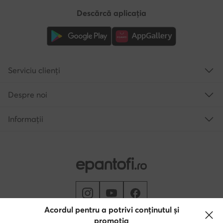
Descărcă aplicația
Serviciu clienți
Despre noi
Informații
Acordul pentru a potrivi conținutul și
promoția