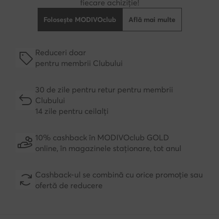
fiecare achiziție!
Folosește MODIVOclub
Află mai multe
Reduceri doar
pentru membrii Clubului
30 de zile pentru retur pentru membrii
Clubului
14 zile pentru ceilalți
10% cashback în MODIVOclub GOLD
online, în magazinele staționare, tot anul
Cashback-ul se combină cu orice promoție sau
ofertă de reducere