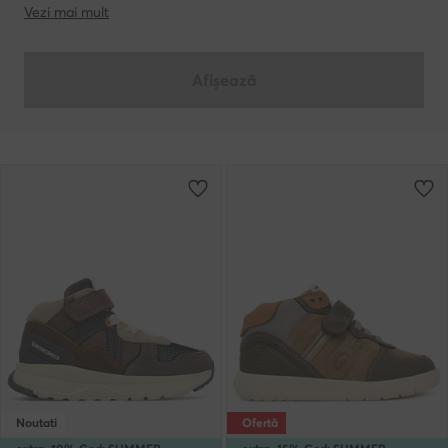
Vezi mai mult
Afișează
Noutati
Ofertă