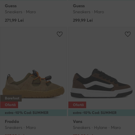
Guess
Guess
Sneakers · Maro
Sneakers · Maro
271,99
Lei
299,99
Lei
Barefoot
Ofertă
Ofertă
extra -10% Cod: SUMMER
extra -10% Cod: SUMMER
Froddo
Vans
Sneakers · Maro
Sneakers · Hylane · Maro