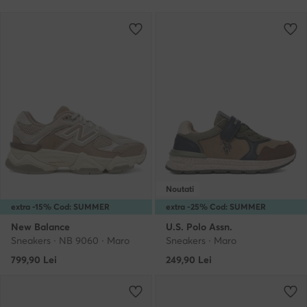
Noutati
extra -15% Cod: SUMMER
extra -25% Cod: SUMMER
New Balance
U.S. Polo Assn.
Sneakers · NB 9060 · Maro
Sneakers · Maro
799,90
Lei
249,90
Lei