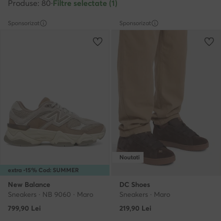
Produse: 80
·
Filtre selectate (1)
Sponsorizat
Sponsorizat
Noutati
extra -15% Cod: SUMMER
New Balance
DC Shoes
Sneakers · NB 9060 · Maro
Sneakers · Maro
799,90
Lei
219,90
Lei