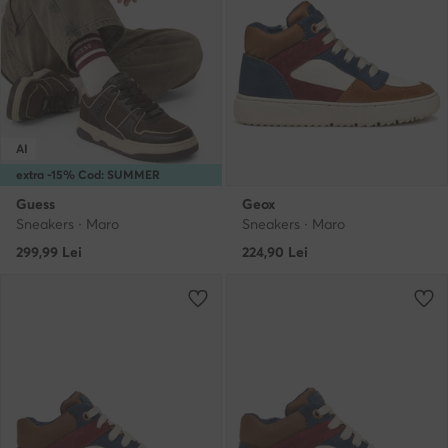
AI
extra -15% Cod: SUMMER
Guess
Geox
Sneakers · Maro
Sneakers · Maro
299,99
Lei
224,90
Lei