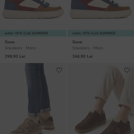
extra -15% Cod: SUMMER
extra -15% Cod: SUMMER
Geox
Geox
Sneakers · Maro
Sneakers · Maro
398,90
Lei
368,90
Lei