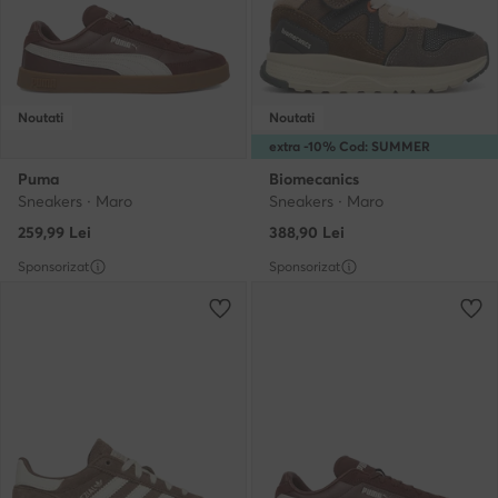
Noutati
Noutati
extra -10% Cod: SUMMER
Puma
Biomecanics
Sneakers · Maro
Sneakers · Maro
259,99
Lei
388,90
Lei
Sponsorizat
Sponsorizat