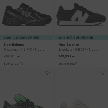
extra -10% Cod: SUMMER
extra -15% Cod: SUMMER
New Balance
New Balance
Sneakers · NB 740 · Negru
Sneakers · NB 327 · Negru
499,90
Lei
349,90
Lei
Sponsorizat
Sponsorizat