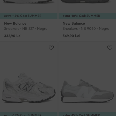
extra -15% Cod: SUMMER
extra -10% Cod: SUMMER
New Balance
New Balance
Sneakers · NB 327 · Negru
Sneakers · NB 9060 · Negru
332,90
Lei
549,90
Lei
extra -15% Cod: SUMMER
extra -15% Cod: SUMMER