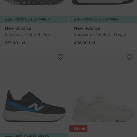
extra -35% Cod: SUMMER
extra -25% Cod: SUMMER
New Balance
New Balance
Sneakers · NB 574 · Gri
Sneakers · NB 480 · Negru
225,00
Lei
438,00
Lei
Ofertă
extra -15% Cod: SUMMER