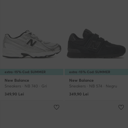
extra -15% Cod: SUMMER
extra -15% Cod: SUMMER
New Balance
New Balance
Sneakers · NB 740 · Gri
Sneakers · NB 574 · Negru
349,90
Lei
349,90
Lei