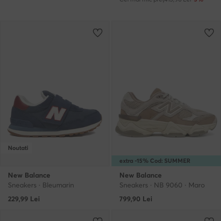
Noutati
extra -15% Cod: SUMMER
New Balance
New Balance
Sneakers · Bleumarin
Sneakers · NB 9060 · Maro
229,99
Lei
799,90
Lei