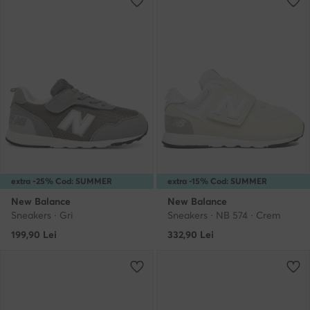
extra -25% Cod: SUMMER
extra -15% Cod: SUMMER
New Balance
New Balance
Sneakers · Gri
Sneakers · NB 574 · Crem
199,90
Lei
332,90
Lei