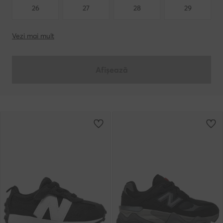
26
27
28
29
Vezi mai mult
Afișează