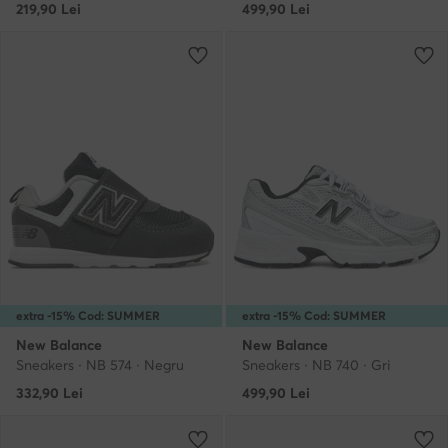
219,90
Lei
499,90
Lei
extra -15% Cod: SUMMER
extra -15% Cod: SUMMER
New Balance
New Balance
Sneakers · NB 574 · Negru
Sneakers · NB 740 · Gri
332,90
Lei
499,90
Lei