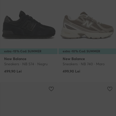
extra -15% Cod: SUMMER
extra -10% Cod: SUMMER
New Balance
New Balance
Sneakers · NB 574 · Negru
Sneakers · NB 740 · Maro
499,90
Lei
499,90
Lei