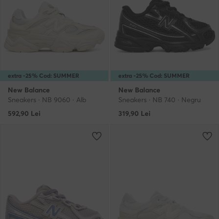
extra -25% Cod: SUMMER
extra -25% Cod: SUMMER
New Balance
New Balance
Sneakers · NB 9060 · Alb
Sneakers · NB 740 · Negru
592,90
Lei
319,90
Lei