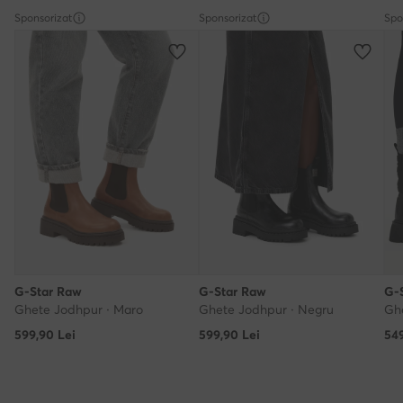
Sponsorizat
Sponsorizat
Spo
G-Star Raw
G-Star Raw
G-
Ghete Jodhpur · Maro
Ghete Jodhpur · Negru
Gh
599,90
Lei
599,90
Lei
54