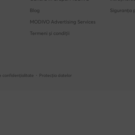
Blog
Siguranța 
MODIVO Advertising Services
Termeni și condiții
e confidențialitate
Protecția datelor