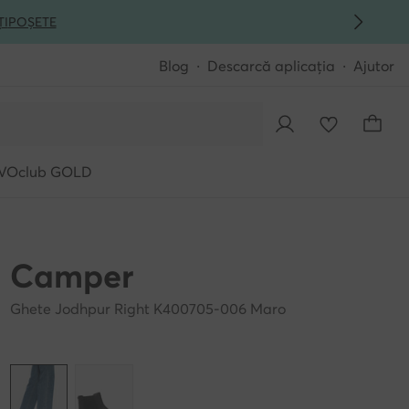
ȚI
POȘETE
Blog
Descarcă aplicația
Ajutor
VOclub GOLD
Camper
Ghete Jodhpur Right K400705-006 Maro