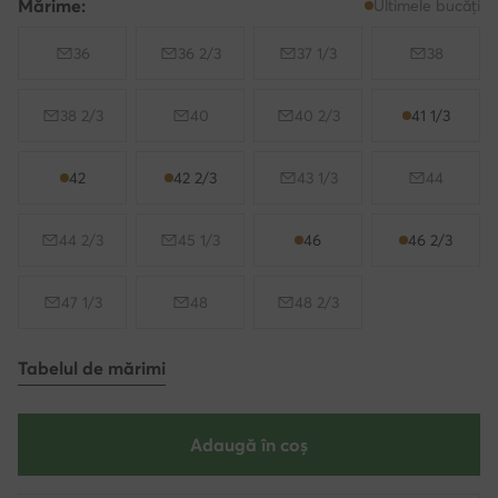
Mărime:
Ultimele bucăți
36
36 2/3
37 1/3
38
38 2/3
40
40 2/3
41 1/3
42
42 2/3
43 1/3
44
44 2/3
45 1/3
46
46 2/3
47 1/3
48
48 2/3
Tabelul de mărimi
Adaugă în coș