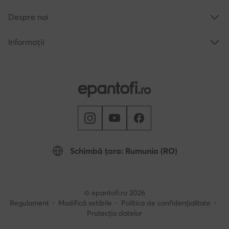
Despre noi
Informații
Schimbă țara: Rumunia (RO)
© epantofi.ro 2026
Regulament
Modifică setările
Politica de confidențialitate
Protecția datelor