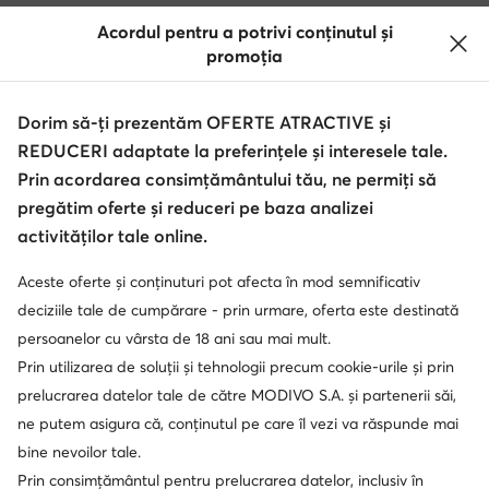
Acordul pentru a potrivi conținutul și
promoția
Dorim să-ți prezentăm OFERTE ATRACTIVE și
REDUCERI adaptate la preferințele și interesele tale.
Prin acordarea consimțământului tău, ne permiți să
pregătim oferte și reduceri pe baza analizei
activităților tale online.
Aceste oferte și conținuturi pot afecta în mod semnificativ
deciziile tale de cumpărare - prin urmare, oferta este destinată
persoanelor cu vârsta de 18 ani sau mai mult.
Prin utilizarea de soluții și tehnologii precum cookie-urile și prin
prelucrarea datelor tale de către MODIVO S.A. și partenerii săi,
ne putem asigura că, conținutul pe care îl vezi va răspunde mai
bine nevoilor tale.
Prin consimțământul pentru prelucrarea datelor, inclusiv în