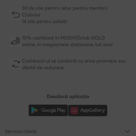
30 de zile pentru retur pentru membrii
Clubului
14 zile pentru ceilalți
10% cashback în MODIVOclub GOLD
online, în magazinele staționare, tot anul
Cashback-ul se combină cu orice promoție sau
ofertă de reducere
Descărcă aplicația
Serviciu clienți