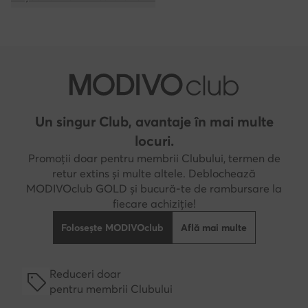
Un singur Club, avantaje în mai multe
locuri.
Promoții doar pentru membrii Clubului, termen de
retur extins și multe altele. Deblochează
MODIVOclub GOLD și bucură-te de rambursare la
fiecare achiziție!
Folosește MODIVOclub
Află mai multe
Reduceri doar
pentru membrii Clubului