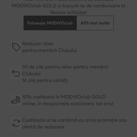
MODIVOclub GOLD și bucură-te de rambursare la
fiecare achiziție!
Folosește MODIVOclub
Află mai multe
Reduceri doar
pentru membrii Clubului
30 de zile pentru retur pentru membrii
Clubului
14 zile pentru ceilalți
10% cashback în MODIVOclub GOLD
online, în magazinele staționare, tot anul
Cashback-ul se combină cu orice promoție sau
ofertă de reducere