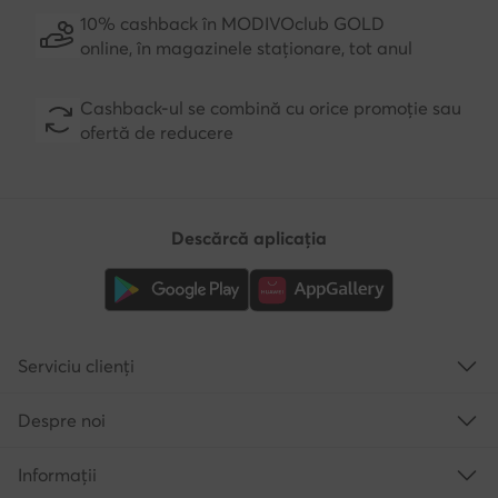
10% cashback în MODIVOclub GOLD
online, în magazinele staționare, tot anul
Cashback-ul se combină cu orice promoție sau
ofertă de reducere
Descărcă aplicația
Serviciu clienți
Despre noi
Informații