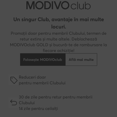
Un singur Club, avantaje în mai multe
locuri.
Promoții doar pentru membrii Clubului, termen de
retur extins și multe altele. Deblochează
MODIVOclub GOLD și bucură-te de rambursare la
fiecare achiziție!
Folosește MODIVOclub
Află mai multe
Reduceri doar
pentru membrii Clubului
30 de zile pentru retur pentru membrii
Clubului
14 zile pentru ceilalți