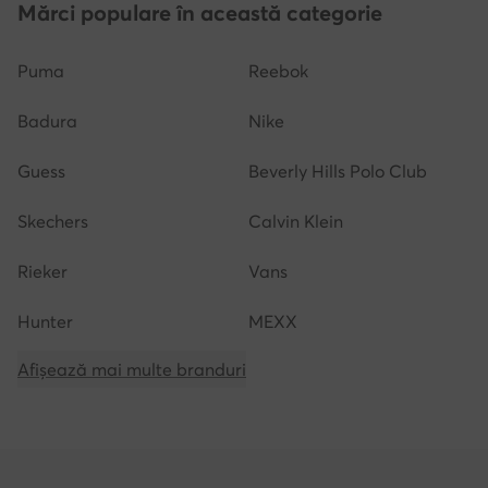
Mărci populare în această categorie
Puma
Reebok
Badura
Nike
Guess
Beverly Hills Polo Club
Skechers
Calvin Klein
Rieker
Vans
Hunter
MEXX
Afișează mai multe branduri