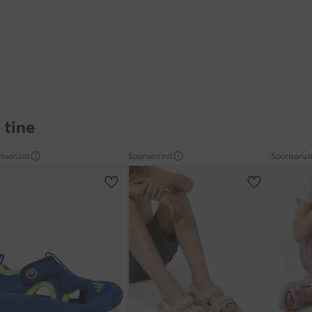
 tine
nsorizat
Sponsorizat
Sponsoriza