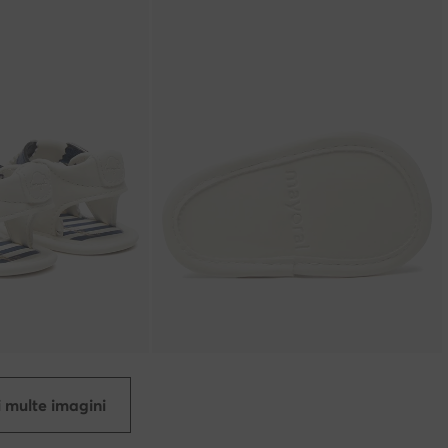
 multe imagini