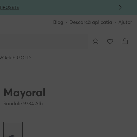
ȚI
POȘETE
Blog
Descarcă aplicația
Ajutor
VOclub GOLD
Mayoral
Sandale 9734 Alb