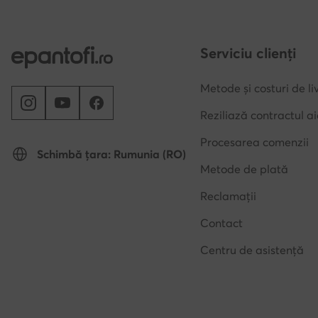
Serviciu clienți
Metode și costuri de li
Reziliază contractul ai
Procesarea comenzii
Schimbă țara: Rumunia (RO)
Metode de plată
Reclamații
Contact
Centru de asistență