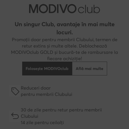
Un singur Club, avantaje în mai multe
locuri.
Promoții doar pentru membrii Clubului, termen de
retur extins și multe altele. Deblochează
MODIVOclub GOLD și bucură-te de rambursare la
fiecare achiziție!
Folosește MODIVOclub
Află mai multe
Reduceri doar
pentru membrii Clubului
30 de zile pentru retur pentru membrii
Clubului
14 zile pentru ceilalți