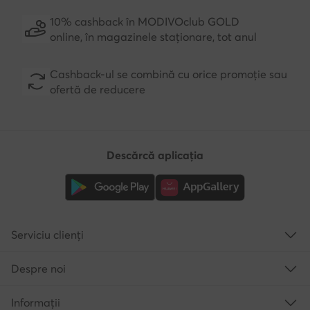
10% cashback în MODIVOclub GOLD
online, în magazinele staționare, tot anul
Cashback-ul se combină cu orice promoție sau
ofertă de reducere
Descărcă aplicația
Serviciu clienți
Despre noi
Informații