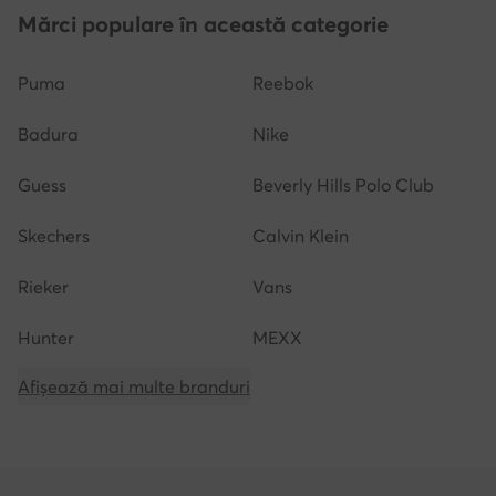
Mărci populare în această categorie
Puma
Reebok
Badura
Nike
Guess
Beverly Hills Polo Club
Skechers
Calvin Klein
Rieker
Vans
Hunter
MEXX
Afișează mai multe branduri