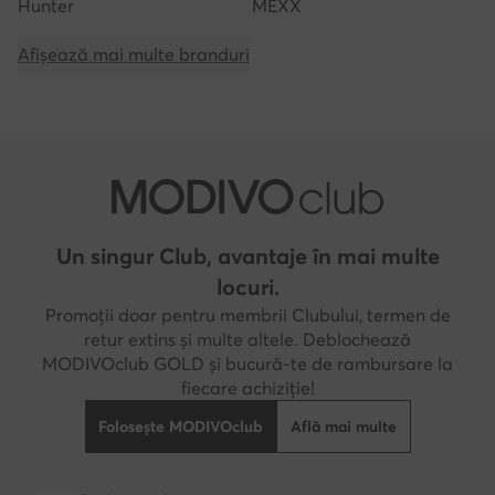
Hunter
MEXX
Afișează mai multe branduri
Un singur Club, avantaje în mai multe
locuri.
Promoții doar pentru membrii Clubului, termen de
retur extins și multe altele. Deblochează
MODIVOclub GOLD și bucură-te de rambursare la
fiecare achiziție!
Folosește MODIVOclub
Află mai multe