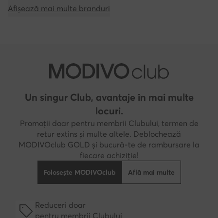
Afișează mai multe branduri
Un singur Club, avantaje în mai multe
locuri.
Promoții doar pentru membrii Clubului, termen de
retur extins și multe altele. Deblochează
MODIVOclub GOLD și bucură-te de rambursare la
fiecare achiziție!
Folosește MODIVOclub
Află mai multe
Reduceri doar
pentru membrii Clubului