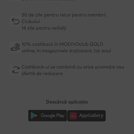
30 de zile pentru retur pentru membrii
Clubului
14 zile pentru ceilalți
10% cashback în MODIVOclub GOLD
online, în magazinele staționare, tot anul
Cashback-ul se combină cu orice promoție sau
ofertă de reducere
Descărcă aplicația