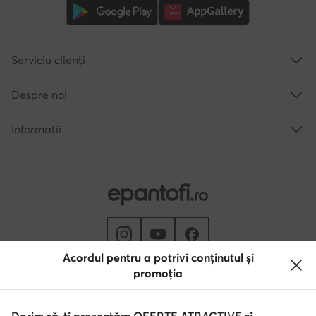
Serviciu clienți
Despre noi
Informații
Acordul pentru a potrivi conținutul și
promoția
Schimbă țara: Rumunia (RO)