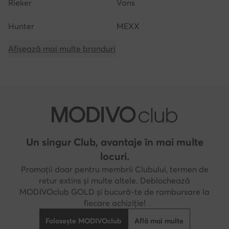
Rieker
Vans
Hunter
MEXX
Afișează mai multe branduri
Un singur Club, avantaje în mai multe
locuri.
Promoții doar pentru membrii Clubului, termen de
retur extins și multe altele. Deblochează
MODIVOclub GOLD și bucură-te de rambursare la
fiecare achiziție!
Folosește MODIVOclub
Află mai multe