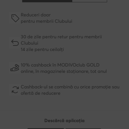
Reduceri doar
pentru membrii Clubului
30 de zile pentru retur pentru membrii
Clubului
14 zile pentru ceilalți
10% cashback în MODIVOclub GOLD
online, în magazinele staționare, tot anul
Cashback-ul se combină cu orice promoție sau
ofertă de reducere
Descărcă aplicația