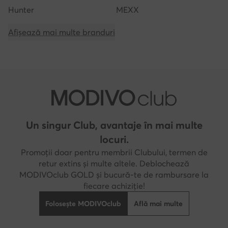
Hunter
MEXX
Afișează mai multe branduri
Un singur Club, avantaje în mai multe
locuri.
Promoții doar pentru membrii Clubului, termen de
retur extins și multe altele. Deblochează
MODIVOclub GOLD și bucură-te de rambursare la
fiecare achiziție!
Folosește MODIVOclub
Află mai multe