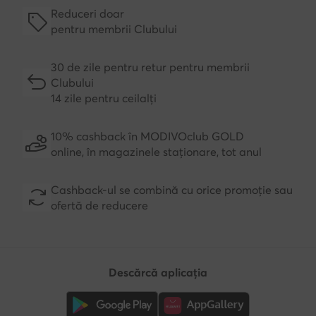
Reduceri doar
pentru membrii Clubului
30 de zile pentru retur pentru membrii
Clubului
14 zile pentru ceilalți
10% cashback în MODIVOclub GOLD
online, în magazinele staționare, tot anul
Cashback-ul se combină cu orice promoție sau
ofertă de reducere
Descărcă aplicația