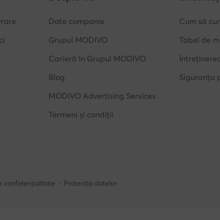
Blog
Siguranța 
MODIVO Advertising Services
Termeni și condiții
e confidențialitate
Protecția datelor