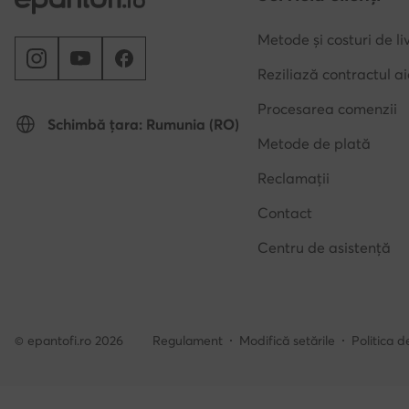
Metode de plată
Reclamații
Contact
Centru de asistență
© epantofi.ro 2026
Regulament
Modifică setările
Politica d