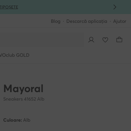
ȚI
POȘETE
Blog
Descarcă aplicația
Ajutor
VOclub GOLD
Mayoral
Sneakers 41652 Alb
Culoare:
Alb