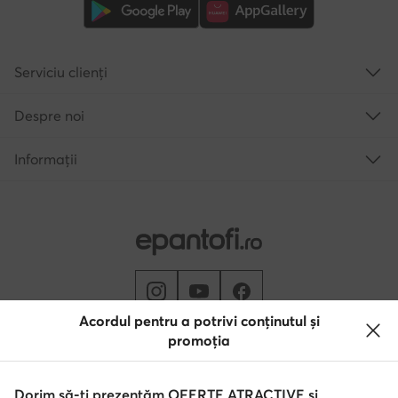
Serviciu clienți
Despre noi
Informații
Acordul pentru a potrivi conținutul și
promoția
Schimbă țara: Rumunia (RO)
Dorim să-ți prezentăm OFERTE ATRACTIVE și