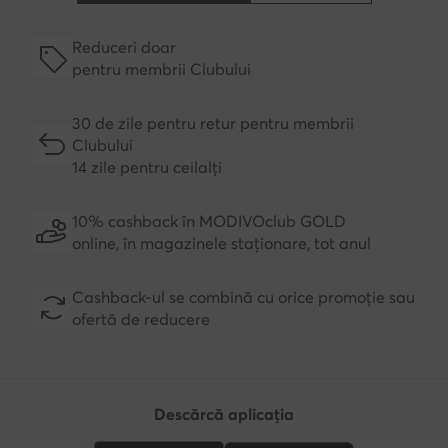
Reduceri doar
pentru membrii Clubului
30 de zile pentru retur pentru membrii
Clubului
14 zile pentru ceilalți
10% cashback în MODIVOclub GOLD
online, în magazinele staționare, tot anul
Cashback-ul se combină cu orice promoție sau
ofertă de reducere
Descărcă aplicația