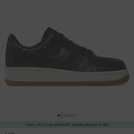
extra -25% Cod: SUMMER
· Valabil până pe
10
.
08