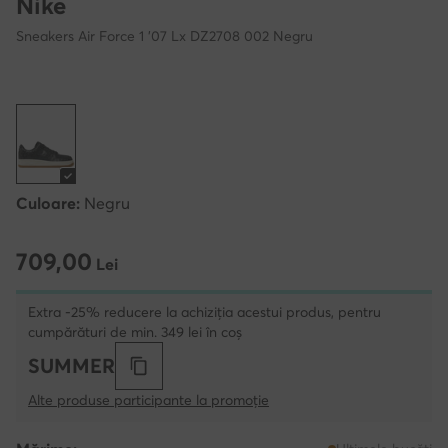
Nike
Sneakers Air Force 1 '07 Lx DZ2708 002 Negru
Culoare:
Negru
709,00
709,00 Lei
Lei
Extra -25% reducere la achiziția acestui produs, pentru
cumpărături de min. 349 lei în coș
SUMMER
Alte produse participante la promoție