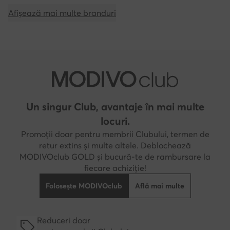
Afișează mai multe branduri
Un singur Club, avantaje în mai multe
locuri.
Promoții doar pentru membrii Clubului, termen de
retur extins și multe altele. Deblochează
MODIVOclub GOLD și bucură-te de rambursare la
fiecare achiziție!
Folosește MODIVOclub
Află mai multe
Reduceri doar