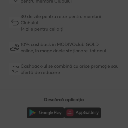
pentru membrii Clubului
30 de zile pentru retur pentru membrii
Clubului
14 zile pentru ceilalți
10% cashback în MODIVOclub GOLD
online, în magazinele staționare, tot anul
Cashback-ul se combină cu orice promoție sau
ofertă de reducere
Descărcă aplicația