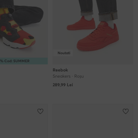
Noutati
15% Cod: SUMMER
Reebok
Sneakers · Roșu
289,99
Lei