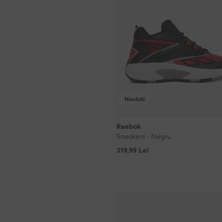
Noutati
Reebok
Sneakers · Negru
319,99
Lei