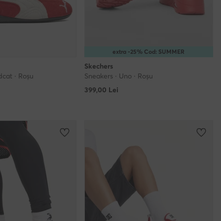
extra -25% Cod: SUMMER
Skechers
dcat · Roșu
Sneakers · Uno · Roșu
399,00
Lei