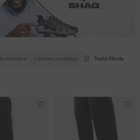
de închidere
Lățimea pantofului
Toate filtrele