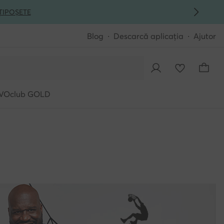
ȚI
POȘETE
Blog
Descarcă aplicația
Ajutor
VOclub GOLD