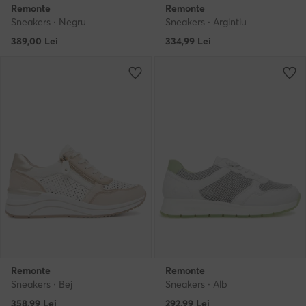
Remonte
Remonte
Sneakers · Negru
Sneakers · Argintiu
389,00
Lei
334,99
Lei
Remonte
Remonte
Sneakers · Bej
Sneakers · Alb
358,99
Lei
292,99
Lei