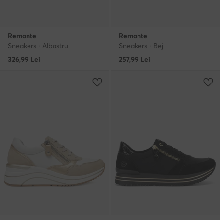
Remonte
Remonte
Sneakers · Albastru
Sneakers · Bej
326,99
Lei
257,99
Lei