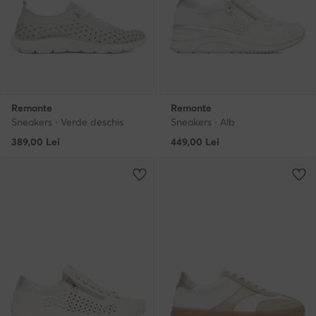
Remonte
Remonte
Sneakers · Verde deschis
Sneakers · Alb
389,00
Lei
449,00
Lei