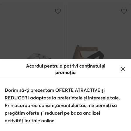
Acordul pentru a potrivi conținutul și
promoția
extra -15% Cod: SUMMER
Dorim să-ți prezentăm OFERTE ATRACTIVE și
Remonte
Remonte
REDUCERI adaptate la preferințele și interesele tale.
Şlapi · Auriu
Pantofi · Bej · 5.5 cm
Prin acordarea consimțământului tău, ne permiți să
379,99
Lei
389,00
Lei
pregătim oferte și reduceri pe baza analizei
activităților tale online.
Sortează
Filtrează
1