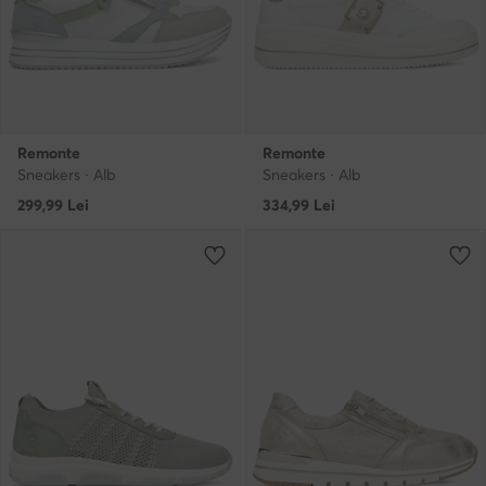
Remonte
Remonte
Sneakers · Alb
Sneakers · Alb
299,99
Lei
334,99
Lei