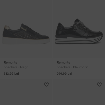
Remonte
Remonte
Sneakers · Negru
Sneakers · Bleumarin
313,99
Lei
299,99
Lei