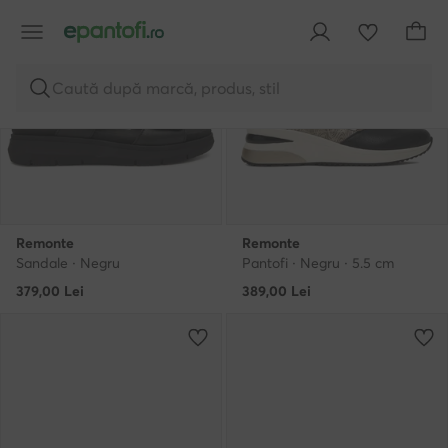
Caută după marcă, produs, stil
Remonte
Remonte
Sandale · Negru
Pantofi · Negru · 5.5 cm
379,00
Lei
389,00
Lei