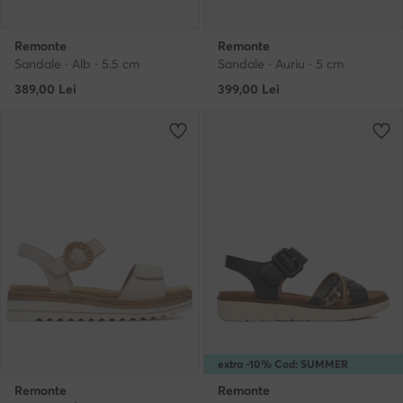
Remonte
Remonte
Sandale · Alb · 5.5 cm
Sandale · Auriu · 5 cm
389,00
Lei
399,00
Lei
extra -10% Cod: SUMMER
Remonte
Remonte