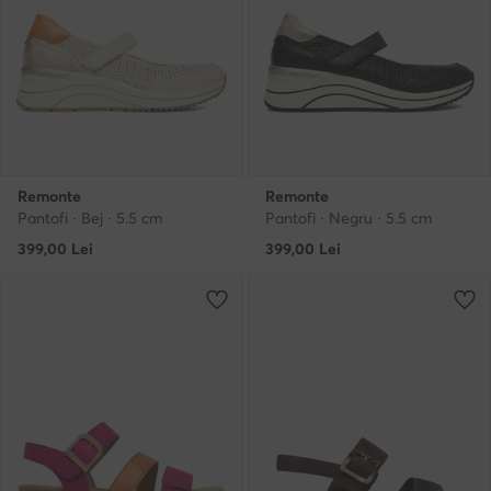
Remonte
Remonte
Pantofi · Bej · 5.5 cm
Pantofi · Negru · 5.5 cm
399,00
Lei
399,00
Lei