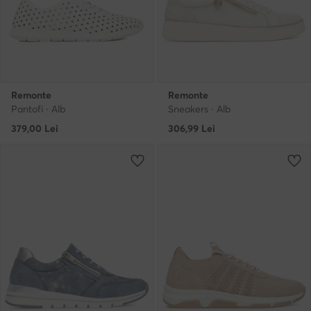
Remonte
Remonte
Pantofi · Alb
Sneakers · Alb
379,00
Lei
306,99
Lei