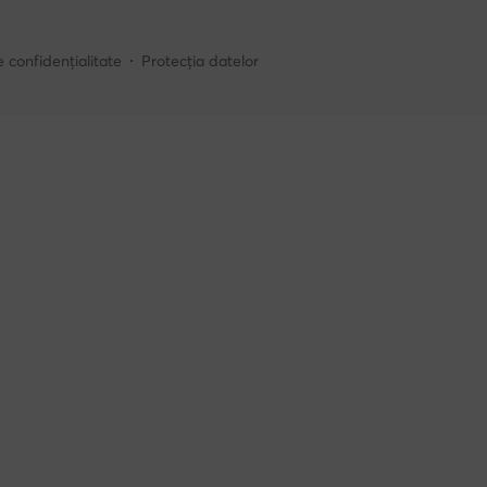
e confidențialitate
Protecția datelor