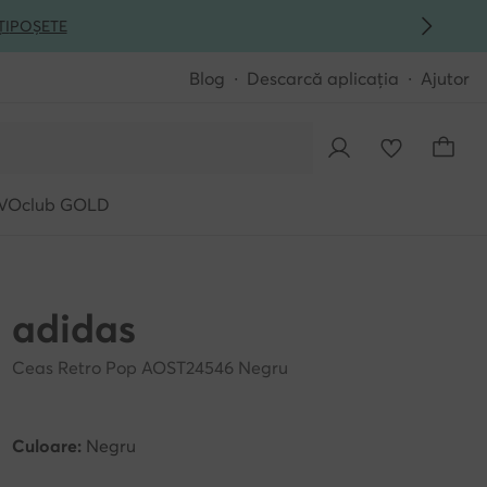
ȚI
POȘETE
Blog
Descarcă aplicația
Ajutor
VOclub GOLD
adidas
Ceas Retro Pop AOST24546 Negru
Culoare:
Negru