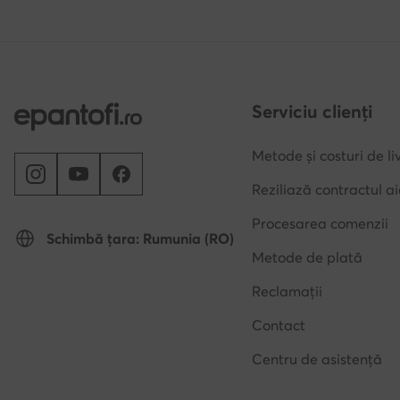
Serviciu clienți
Metode și costuri de li
Reziliază contractul ai
Procesarea comenzii
Schimbă țara: Rumunia (RO)
Metode de plată
Reclamații
Contact
Centru de asistență