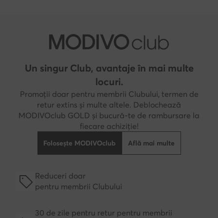
Un singur Club, avantaje în mai multe
locuri.
Promoții doar pentru membrii Clubului, termen de
retur extins și multe altele. Deblochează
MODIVOclub GOLD și bucură-te de rambursare la
fiecare achiziție!
Folosește MODIVOclub
Află mai multe
Reduceri doar
pentru membrii Clubului
30 de zile pentru retur pentru membrii