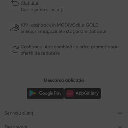
Clubului
14 zile pentru ceilalți
10% cashback în MODIVOclub GOLD
online, în magazinele staționare, tot anul
Cashback-ul se combină cu orice promoție sau
ofertă de reducere
Descărcă aplicația
Serviciu clienți
Despre noi