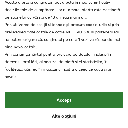
Aceste oferte și conținuturi pot afecta în mod semnificativ
Soluționarea alternativă a litigilor
Soluționarea online a litigilor
deciziile tale de cumpărare - prin urmare, oferta este destinată
persoanelor cu vârsta de 18 ani sau mai mult.
Prin utilizarea de soluții și tehnologii precum cookie-urile și prin
prelucrarea datelor tale de către MODIVO S.A. și partenerii săi,
ne putem asigura că, conținutul pe care îl vezi va răspunde mai
bine nevoilor tale.
Prin consimțământul pentru prelucrarea datelor, inclusiv în
domeniul profilării, al analizei de piață și al statisticilor, îți
facilitează găsirea în magazinul nostru a ceea ce cauți și ai
nevoie.
Accept
Alte opțiuni